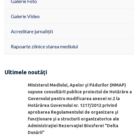
Galerie Foto
Galerie Video
Acreditare jurnaliști
Rapoarte zilnice starea mediului
Ultimele noutăți
Ministerul Mediului, Apelor şi Pădurilor (MMAP)
supune consultării publice proiectul de Hotărâre a
Guvernului pentru modificarea anexei nr.2 la
Hotărârea Guvernului nr. 1217/2012 privind
aprobarea Regulamentului de organizare şi
funcționare și a structurii organizatorice ale
Administraţiei Rezervaţiei Biosferei “Delta
Dunării”