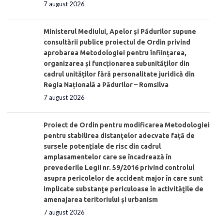
7 august 2026
Ministerul Mediului, Apelor și Pădurilor supune
consultării publice proiectul de Ordin privind
aprobarea Metodologiei pentru înființarea,
organizarea și funcționarea subunităților din
cadrul unităților fără personalitate juridică din
Regia Națională a Pădurilor – Romsilva
7 august 2026
Proiect de Ordin pentru modificarea Metodologiei
pentru stabilirea distanţelor adecvate față de
sursele potențiale de risc din cadrul
amplasamentelor care se încadrează în
prevederile Legii nr. 59/2016 privind controlul
asupra pericolelor de accident major în care sunt
implicate substanţe periculoase în activităţile de
amenajarea teritoriului şi urbanism
7 august 2026