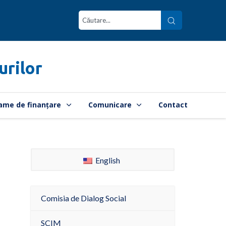
urilor
ame de finanțare
Comunicare
Contact
English
Comisia de Dialog Social
SCIM