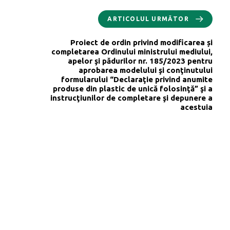
ARTICOLUL URMĂTOR
Proiect de ordin privind modificarea și
completarea Ordinului ministrului mediului,
apelor şi pădurilor nr. 185/2023 pentru
aprobarea modelului şi conţinutului
formularului “Declaraţie privind anumite
produse din plastic de unică folosinţă” şi a
instrucţiunilor de completare şi depunere a
acestuia