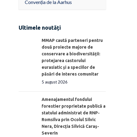
Convenția de la Aarhus
Ultimele noutăți
MMAP caută parteneri pentru
două proiecte majore de
conservare a biodiversității:
protejarea castorului
eurasiatic și a speciilor de
păsări de interes comunitar
5 august 2026
Amenajamentul fondului
forestier proprietate publică a
statului administrat de RNP-
Romsilva prin Ocolul Silvic
Nera, Direcția Silvică Caraș-
Severin