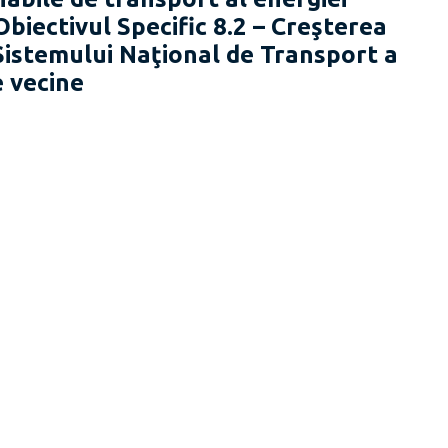
Obiectivul Specific 8.2 – Creşterea
Sistemului Naţional de Transport a
e vecine