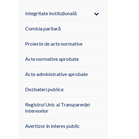
Integritate instituțională
Comisia paritară
Proiecte de acte normative
Acte normative aprobate
Acte administrative aprobate
Dezbateri publice
Registrul Unic al Transparenței
Intereselor
Avertizor în interes public