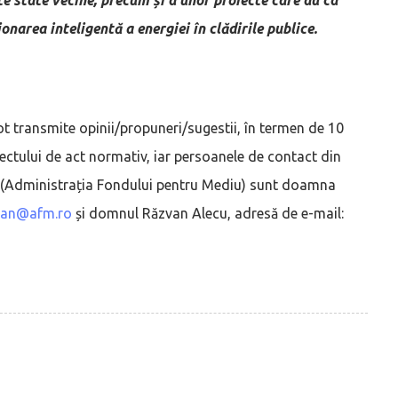
onarea inteligentă a energiei în clădirile publice.
e pot transmite opinii/propuneri/sugestii, în termen de 10
oiectului de act normativ, iar persoanele de contact din
or (Administrația Fondului pentru Mediu) sunt doamna
man@afm.ro
și domnul Răzvan Alecu, adresă de e-mail: