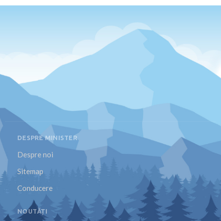
DESPRE MINISTER
Despre noi
Sitemap
Conducere
NOUTĂȚI