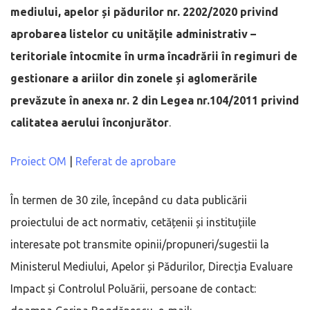
mediului, apelor și pădurilor nr. 2202/2020 privind
aprobarea listelor cu unitățile administrativ –
teritoriale întocmite în urma încadrării în regimuri de
gestionare a ariilor din zonele și aglomerările
prevăzute în anexa nr. 2 din Legea nr.104/2011 privind
calitatea aerului înconjurător
.
Proiect OM
|
Referat de aprobare
În termen de 30 zile, începând cu data publicării
proiectului de act normativ, cetățenii și instituțiile
interesate pot transmite opinii/propuneri/sugestii la
Ministerul Mediului, Apelor și Pădurilor, Direcția Evaluare
Impact și Controlul Poluării, persoane de contact: