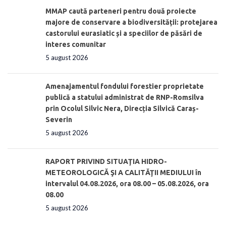
MMAP caută parteneri pentru două proiecte
majore de conservare a biodiversității: protejarea
castorului eurasiatic și a speciilor de păsări de
interes comunitar
5 august 2026
Amenajamentul fondului forestier proprietate
publică a statului administrat de RNP-Romsilva
prin Ocolul Silvic Nera, Direcția Silvică Caraș-
Severin
5 august 2026
RAPORT PRIVIND SITUAŢIA HIDRO-
METEOROLOGICĂ ŞI A CALITĂŢII MEDIULUI în
intervalul 04.08.2026, ora 08.00 – 05.08.2026, ora
08.00
5 august 2026