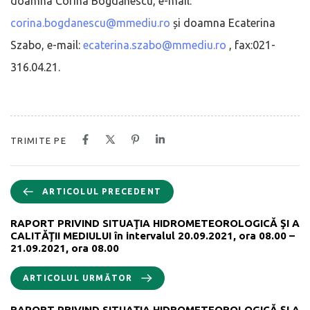
doamna Corina Bogdănescu, e-mail:
corina.bogdanescu@mmediu.ro
și doamna Ecaterina
Szabo, e-mail:
ecaterina.szabo@mmediu.ro
, fax:021-
316.04.21.
TRIMITE PE
ARTICOLUL PRECEDENT
RAPORT PRIVIND SITUAŢIA HIDROMETEOROLOGICĂ ŞI A
CALITĂŢII MEDIULUI în intervalul 20.09.2021, ora 08.00 –
21.09.2021, ora 08.00
ARTICOLUL URMĂTOR
RAPORT PRIVIND SITUAŢIA HIDROMETEOROLOGICĂ ŞI A