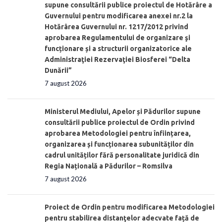
supune consultării publice proiectul de Hotărâre a
Guvernului pentru modificarea anexei nr.2 la
Hotărârea Guvernului nr. 1217/2012 privind
aprobarea Regulamentului de organizare şi
funcționare și a structurii organizatorice ale
Administraţiei Rezervaţiei Biosferei “Delta
Dunării”
7 august 2026
Ministerul Mediului, Apelor și Pădurilor supune
consultării publice proiectul de Ordin privind
aprobarea Metodologiei pentru înființarea,
organizarea și funcționarea subunităților din
cadrul unităților fără personalitate juridică din
Regia Națională a Pădurilor – Romsilva
7 august 2026
Proiect de Ordin pentru modificarea Metodologiei
pentru stabilirea distanţelor adecvate față de