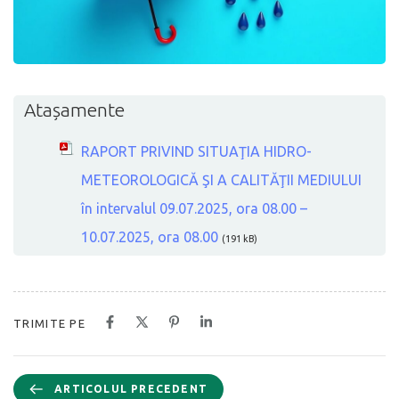
Atașamente
RAPORT PRIVIND SITUAŢIA HIDRO-
METEOROLOGICĂ ŞI A CALITĂŢII MEDIULUI
în intervalul 09.07.2025, ora 08.00 –
10.07.2025, ora 08.00
(191 kB)
TRIMITE PE
ARTICOLUL PRECEDENT