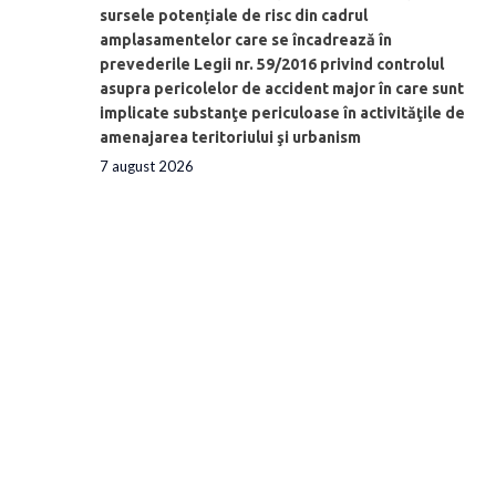
sursele potențiale de risc din cadrul
amplasamentelor care se încadrează în
prevederile Legii nr. 59/2016 privind controlul
asupra pericolelor de accident major în care sunt
implicate substanţe periculoase în activităţile de
amenajarea teritoriului şi urbanism
7 august 2026