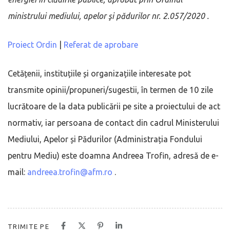
ministrului mediului, apelor şi pădurilor nr. 2.057/2020 .
Proiect Ordin
|
Referat de aprobare
Cetățenii, instituțiile și organizațiile interesate pot
transmite opinii/propuneri/sugestii, în termen de 10 zile
lucrătoare de la data publicării pe site a proiectului de act
normativ, iar persoana de contact din cadrul Ministerului
Mediului, Apelor și Pădurilor (Administrația Fondului
pentru Mediu) este doamna Andreea Trofin, adresă de e-
mail:
andreea.trofin@afm.ro
.
TRIMITE PE