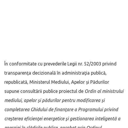
În conformitate cu prevederile Legii nr. 52/2003 privind
transparenţa decizională în administraţia publică,
republicată, Ministerul Mediului, Apelor și Pădurilor
supune consultării publice proiectul de
Ordin al ministrului
mediului, apelor și pădurilor pentru modificarea și
completarea Ghidului de finanţare a Programului privind
creşterea eficienţei energetice şi gestionarea inteligentă a
energiei în clădirile publice, aprobat prin Ordinul