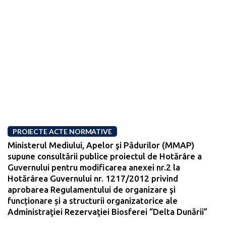
PROIECTE ACTE NORMATIVE
Ministerul Mediului, Apelor şi Pădurilor (MMAP)
supune consultării publice proiectul de Hotărâre a
Guvernului pentru modificarea anexei nr.2 la
Hotărârea Guvernului nr. 1217/2012 privind
aprobarea Regulamentului de organizare şi
funcționare și a structurii organizatorice ale
Administraţiei Rezervaţiei Biosferei “Delta Dunării”