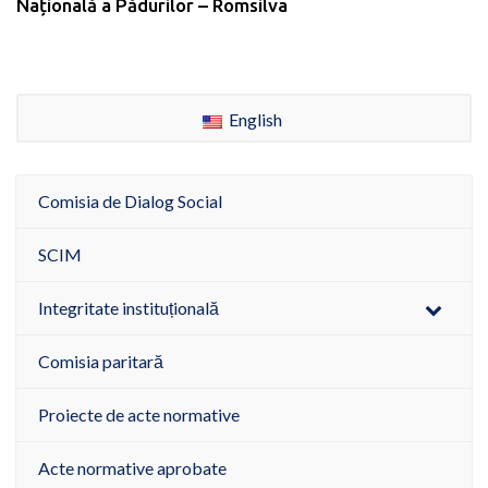
Națională a Pădurilor – Romsilva
English
Comisia de Dialog Social
SCIM
Integritate instituțională
Comisia paritară
Proiecte de acte normative
Acte normative aprobate