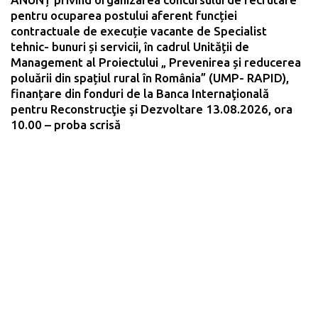
pentru ocuparea postului aferent funcției
contractuale de execuție vacante de Specialist
tehnic- bunuri și servicii, în cadrul Unității de
Management al Proiectului „ Prevenirea și reducerea
poluării din spațiul rural în România” (UMP- RAPID),
finanțare din fonduri de la Banca Internaţională
pentru Reconstrucţie şi Dezvoltare 13.08.2026, ora
10.00 – proba scrisă