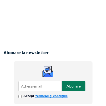
Abonare la newsletter
Abonare
Accept
termenii și condițiile