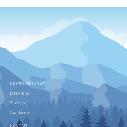
DESPRE MINISTER
Despre noi
Sitemap
Conducere
NOUTĂȚI