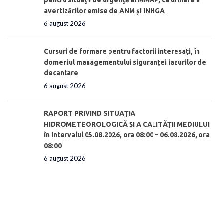
avertizărilor emise de ANM și INHGA
6 august 2026
Cursuri de formare pentru factorii interesați, în
domeniul managementului siguranței iazurilor de
decantare
6 august 2026
RAPORT PRIVIND SITUAŢIA
HIDROMETEOROLOGICĂ ŞI A CALITĂŢII MEDIULUI
în intervalul 05.08.2026, ora 08:00 – 06.08.2026, ora
08:00
6 august 2026