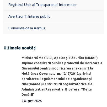
Registrul Unic al Transparenței Intereselor
Avertizor în interes public
Convenția de la Aarhus
Ultimele noutăți
Ministerul Mediului, Apelor şi Pădurilor (MMAP)
supune consultării publice proiectul de Hotărâre a
Guvernului pentru modificarea anexei nr.2 la
Hotărârea Guvernului nr. 1217/2012 privind
aprobarea Regulamentului de organizare şi
funcționare și a structurii organizatorice ale
Administraţiei Rezervaţiei Biosferei “Delta
Dunării”
7 august 2026