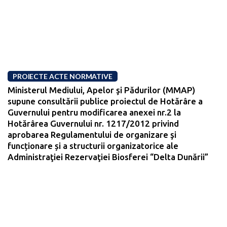
PROIECTE ACTE NORMATIVE
Ministerul Mediului, Apelor şi Pădurilor (MMAP)
supune consultării publice proiectul de Hotărâre a
Guvernului pentru modificarea anexei nr.2 la
Hotărârea Guvernului nr. 1217/2012 privind
aprobarea Regulamentului de organizare şi
funcționare și a structurii organizatorice ale
Administraţiei Rezervaţiei Biosferei “Delta Dunării”