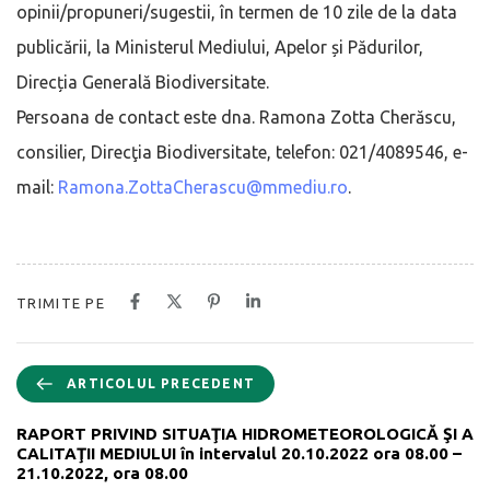
opinii/propuneri/sugestii, în termen de 10 zile de la data
publicării, la Ministerul Mediului, Apelor și Pădurilor,
Direcția Generală Biodiversitate.
Persoana de contact este dna. Ramona Zotta Cherăscu,
consilier, Direcţia Biodiversitate, telefon: 021/4089546, e-
mail:
Ramona.ZottaCherascu@mmediu.ro
.
TRIMITE PE
ARTICOLUL PRECEDENT
RAPORT PRIVIND SITUAŢIA HIDROMETEOROLOGICĂ ŞI A
CALITAŢII MEDIULUI în intervalul 20.10.2022 ora 08.00 –
21.10.2022, ora 08.00