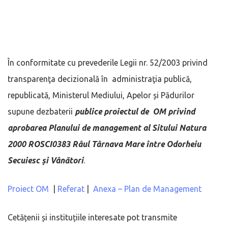
În conformitate cu prevederile Legii nr. 52/2003 privind
transparenţa decizională în administraţia publică,
republicată, Ministerul Mediului, Apelor și Pădurilor
supune dezbaterii
publice proiectul de OM privind
aprobarea Planului de management al Sitului Natura
2000 ROSCI0383 Râul Târnava Mare între Odorheiu
Secuiesc și Vânători
.
Proiect OM
|
Referat
|
Anexa – Plan de Management
Cetățenii și instituțiile interesate pot transmite