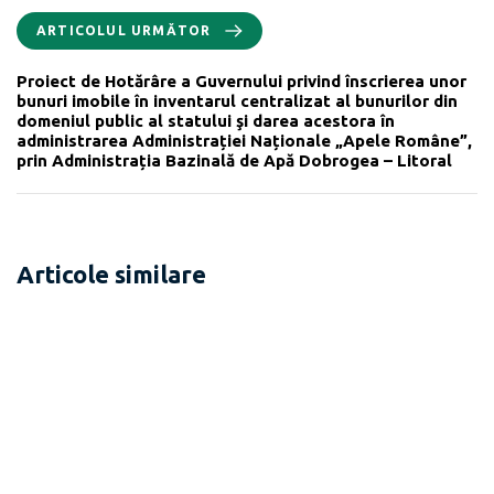
ARTICOLUL URMĂTOR
Proiect de Hotărâre a Guvernului privind înscrierea unor
bunuri imobile în inventarul centralizat al bunurilor din
domeniul public al statului şi darea acestora în
administrarea Administrației Naționale „Apele Române”,
prin Administrația Bazinală de Apă Dobrogea – Litoral
Articole similare