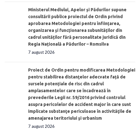
Ministerul Mediului, Apelor și Pădurilor supune
consultării publice proiectul de Ordin privind
aprobarea Metodologiei pentru înființarea,
organizarea și funcționarea subunităților din
cadrul unităților fără personalitate juridică din
Regia Națională a Pădurilor – Romsilva
7 august 2026
Proiect de Ordin pentru modificarea Metodologiei
pentru stabilirea distanţelor adecvate față de
sursele potențiale de risc din cadrul
amplasamentelor care se încadrează în
prevederile Legii nr. 59/2016 privind controlul
asupra pericolelor de accident major în care sunt
implicate substanţe periculoase în activităţile de
amenajarea teritoriului şi urbanism
7 august 2026