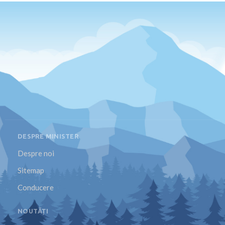
DESPRE MINISTER
Despre noi
Sitemap
Conducere
NOUTĂȚI