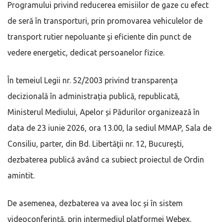
Programului privind reducerea emisiilor de gaze cu efect
de seră în transporturi, prin promovarea vehiculelor de
transport rutier nepoluante şi eficiente din punct de
vedere energetic, dedicat persoanelor fizice.
În temeiul Legii nr. 52/2003 privind transparența
decizională în administrația publică, republicată,
Ministerul Mediului, Apelor și Pădurilor organizează în
data de 23 iunie 2026, ora 13.00, la sediul MMAP, Sala de
Consiliu, parter, din Bd. Libertăţii nr. 12, Bucureşti,
dezbaterea publică având ca subiect proiectul de Ordin
amintit.
De asemenea, dezbaterea va avea loc și în sistem
videoconferință, prin intermediul platformei Webex.