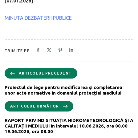
[07.07.2026]
MINUTA DEZBATERII PUBLICE
TRIMITE PE
ARTICOLUL PRECEDENT
Proiectul de lege pentru modificarea şi completarea
unor acte normative în domeniul protecției mediului
ARTICOLUL URMĂTOR
RAPORT PRIVIND SITUAŢIA HIDROMETEOROLOGICĂ ŞI A
CALITAŢII MEDIULUI în intervalul 18.06.2026, ora 08.00 –
19.06.2026, ora 08.00