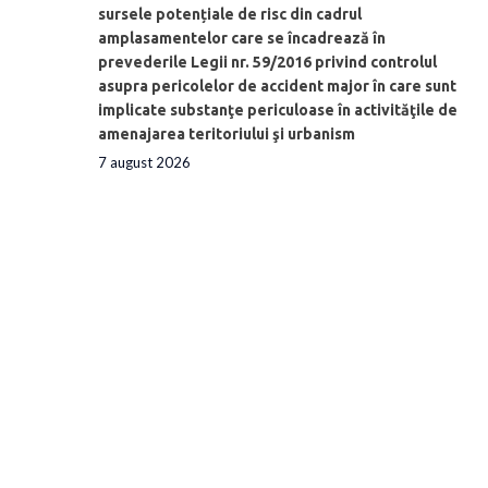
sursele potențiale de risc din cadrul
amplasamentelor care se încadrează în
prevederile Legii nr. 59/2016 privind controlul
asupra pericolelor de accident major în care sunt
implicate substanţe periculoase în activităţile de
amenajarea teritoriului şi urbanism
7 august 2026