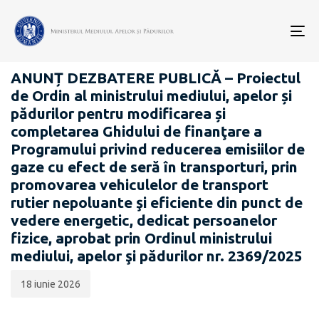
Data
CATEGORIA:
publicării:
To
DEZBATERI PUBLICE
nav
ANUNȚ DEZBATERE PUBLICĂ – Proiectul
de Ordin al ministrului mediului, apelor și
pădurilor pentru modificarea și
completarea Ghidului de finanţare a
Programului privind reducerea emisiilor de
gaze cu efect de seră în transporturi, prin
promovarea vehiculelor de transport
rutier nepoluante şi eficiente din punct de
vedere energetic, dedicat persoanelor
fizice, aprobat prin Ordinul ministrului
mediului, apelor şi pădurilor nr. 2369/2025
18 iunie 2026