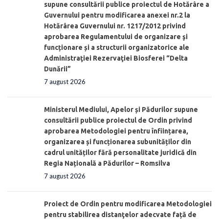
supune consultării publice proiectul de Hotărâre a
Guvernului pentru modificarea anexei nr.2 la
Hotărârea Guvernului nr. 1217/2012 privind
aprobarea Regulamentului de organizare şi
funcționare și a structurii organizatorice ale
Administraţiei Rezervaţiei Biosferei “Delta
Dunării”
7 august 2026
Ministerul Mediului, Apelor și Pădurilor supune
consultării publice proiectul de Ordin privind
aprobarea Metodologiei pentru înființarea,
organizarea și funcționarea subunităților din
cadrul unităților fără personalitate juridică din
Regia Națională a Pădurilor – Romsilva
7 august 2026
Proiect de Ordin pentru modificarea Metodologiei
pentru stabilirea distanţelor adecvate față de