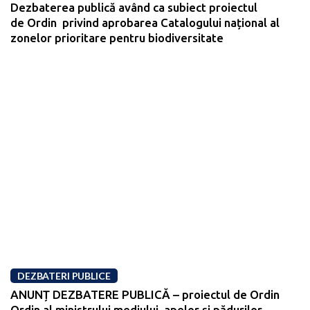
Dezbaterea publică având ca subiect proiectul
de Ordin privind aprobarea Catalogului național al
zonelor prioritare pentru biodiversitate
DEZBATERI PUBLICE
ANUNȚ DEZBATERE PUBLICĂ – proiectul de Ordin
Ordin al ministrului mediului, apelor și pădurilor