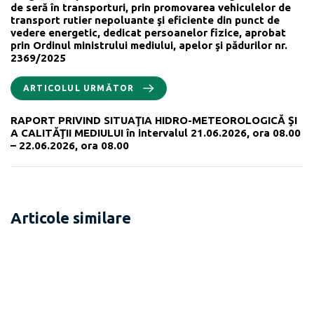
de seră în transporturi, prin promovarea vehiculelor de
transport rutier nepoluante şi eficiente din punct de
vedere energetic, dedicat persoanelor fizice, aprobat
prin Ordinul ministrului mediului, apelor şi pădurilor nr.
2369/2025
ARTICOLUL URMĂTOR
RAPORT PRIVIND SITUAŢIA HIDRO-METEOROLOGICĂ ŞI
A CALITĂŢII MEDIULUI în intervalul 21.06.2026, ora 08.00
– 22.06.2026, ora 08.00
Articole similare