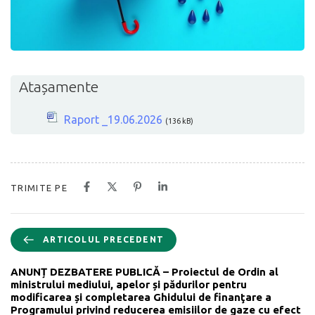
Atașamente
Raport _19.06.2026
(136 kB)
TRIMITE PE
ARTICOLUL PRECEDENT
ANUNȚ DEZBATERE PUBLICĂ – Proiectul de Ordin al
ministrului mediului, apelor și pădurilor pentru
modificarea și completarea Ghidului de finanţare a
Programului privind reducerea emisiilor de gaze cu efect