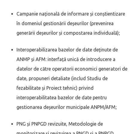
Campanie națională de informare și conștientizare
în domeniul gestionării deșeurilor (prevenirea
generării deșeurilor și compostarea individuală);
Interoperabilizarea bazelor de date deținute de
ANMP și AFM: interfață unică de introducere a
datelor de către operatorii economici generatori de
date, propuneri detaliate (includ Studiu de
fezabilitate și Proiect tehnic) privind
interoperabilitatea bazelor de date pentru
gestionarea deșeurilor municipale ANPM/AFM;
PNG și PNPGD revizuite, Metodologie de
monitorizare și revizuirea a PNGD și a PNPGD,