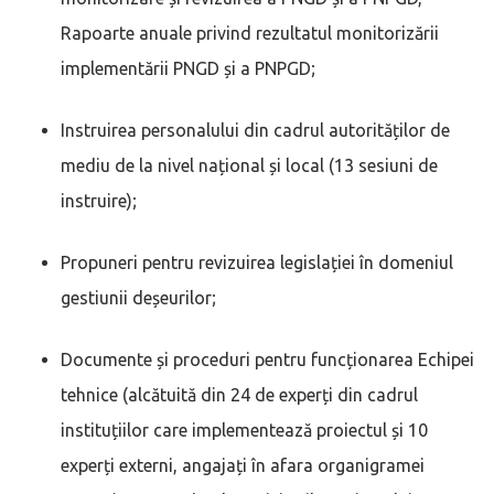
Rapoarte anuale privind rezultatul monitorizării
implementării PNGD și a PNPGD;
Instruirea personalului din cadrul autorităților de
mediu de la nivel național și local (13 sesiuni de
instruire);
Propuneri pentru revizuirea legislației în domeniul
gestiunii deșeurilor;
Documente și proceduri pentru funcționarea Echipei
tehnice (alcătuită din 24 de experți din cadrul
instituțiilor care implementează proiectul și 10
experți externi, angajați în afara organigramei