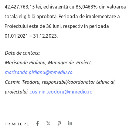
42.427.763,15 lei, echivalentă cu 85,0463% din valoarea
totală eligibilă aprobată. Perioada de implementare a
Proiectului este de 36 luni, respectiv în perioada
01.01.2021 – 31.12.2023.
Date de contact:
Marisanda Pîrîianu, Manager de Proiect:
marisanda.piriianu@mmediu.ro
Cosmin Teodoru, responsabil/coordonator tehnic al
proiectului
:
cosmin.teodoru@mmediu.ro
TRIMITE PE