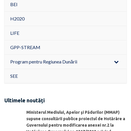
BEI
H2020
LIFE
GPP-STREAM
Program pentru Regiunea Dunării
SEE
Ultimele noutăți
Ministerul Mediului, Apelor şi Pădurilor (MMAP)
supune consultării publice proiectul de Hotărâre a
Guvernului pentru modificarea anexei nr.2 la