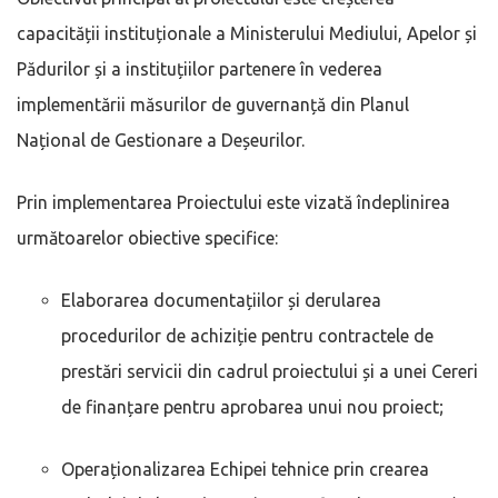
capacității instituționale a Ministerului Mediului, Apelor și
Pădurilor și a instituțiilor partenere în vederea
implementării măsurilor de guvernanță din Planul
Național de Gestionare a Deșeurilor.
Prin implementarea Proiectului este vizată îndeplinirea
următoarelor obiective specifice:
Elaborarea documentațiilor și derularea
procedurilor de achiziție pentru contractele de
prestări servicii din cadrul proiectului și a unei Cereri
de finanțare pentru aprobarea unui nou proiect;
Operaționalizarea Echipei tehnice prin crearea