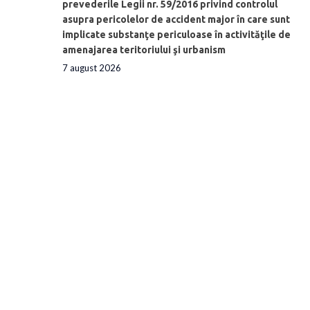
prevederile Legii nr. 59/2016 privind controlul
asupra pericolelor de accident major în care sunt
implicate substanţe periculoase în activităţile de
amenajarea teritoriului şi urbanism
7 august 2026