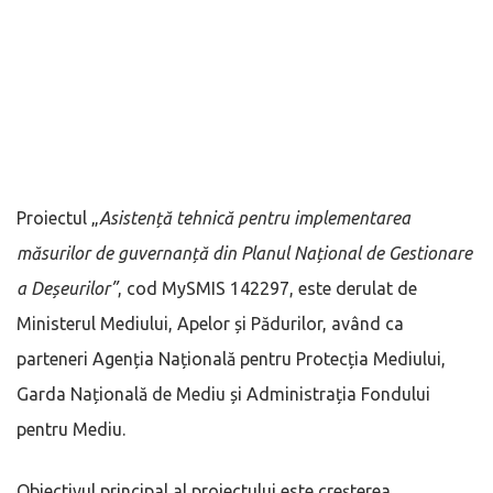
Proiectul „
Asistență tehnică pentru implementarea
măsurilor de guvernanță din Planul Național de Gestionare
a Deșeurilor”
, cod MySMIS 142297, este derulat de
Ministerul Mediului, Apelor și Pădurilor, având ca
parteneri Agenția Națională pentru Protecția Mediului,
Garda Națională de Mediu și Administrația Fondului
pentru Mediu.
Obiectivul principal al proiectului este creșterea