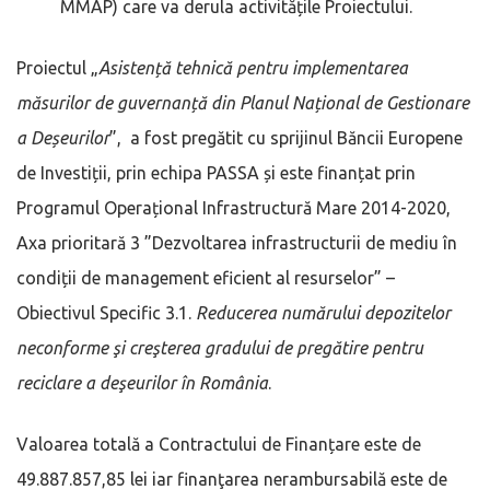
MMAP) care va derula activitățile Proiectului.
Proiectul „
Asistență tehnică pentru implementarea
măsurilor de guvernanță din Planul Național de Gestionare
a Deșeurilor
”, a fost pregătit cu sprijinul Băncii Europene
de Investiții, prin echipa PASSA și este finanțat prin
Programul Operațional Infrastructură Mare 2014-2020,
Axa prioritară 3 ”Dezvoltarea infrastructurii de mediu în
condiții de management eficient al resurselor” –
Obiectivul Specific 3.1.
Reducerea numărului depozitelor
neconforme şi creşterea gradului de pregătire pentru
reciclare a deşeurilor în România
.
Valoarea totală a Contractului de Finanțare este de
49.887.857,85 lei iar finanţarea nerambursabilă este de