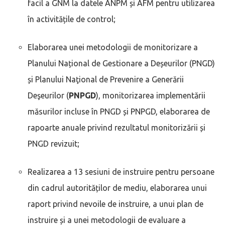
facil a GNM la datele ANPM și AFM pentru utilizarea
în activitățile de control;
Elaborarea unei metodologii de monitorizare a
Planului Național de Gestionare a Deșeurilor (PNGD)
și Planului Naţional de Prevenire a Generării
Deşeurilor (
PNPGD
), monitorizarea implementării
măsurilor incluse în PNGD și PNPGD, elaborarea de
rapoarte anuale privind rezultatul monitorizării și
PNGD revizuit;
Realizarea a 13 sesiuni de instruire pentru persoane
din cadrul autorităților de mediu, elaborarea unui
raport privind nevoile de instruire, a unui plan de
instruire și a unei metodologii de evaluare a