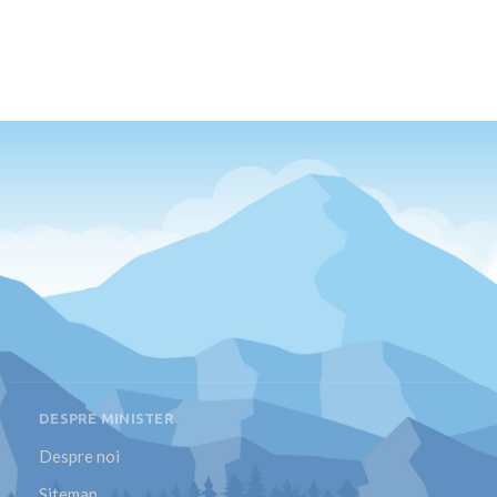
DESPRE MINISTER
Despre noi
Sitemap