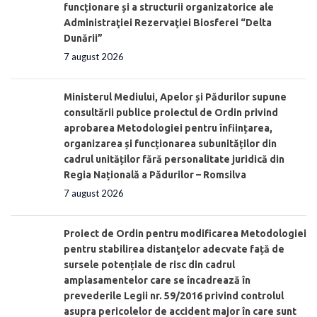
funcționare și a structurii organizatorice ale
Administraţiei Rezervaţiei Biosferei “Delta
Dunării”
7 august 2026
Ministerul Mediului, Apelor și Pădurilor supune
consultării publice proiectul de Ordin privind
aprobarea Metodologiei pentru înființarea,
organizarea și funcționarea subunităților din
cadrul unităților fără personalitate juridică din
Regia Națională a Pădurilor – Romsilva
7 august 2026
Proiect de Ordin pentru modificarea Metodologiei
pentru stabilirea distanţelor adecvate față de
sursele potențiale de risc din cadrul
amplasamentelor care se încadrează în
prevederile Legii nr. 59/2016 privind controlul
asupra pericolelor de accident major în care sunt