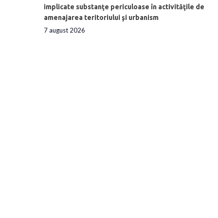
implicate substanţe periculoase în activităţile de
amenajarea teritoriului şi urbanism
7 august 2026