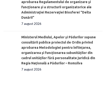
aprobarea Regulamentului de organizare şi
funcționare și a structurii organizatorice ale
Administraţiei Rezervaţiei Biosferei “Delta
Dunării”
7 august 2026
Ministerul Mediului, Apelor și Pădurilor supune
consultării publice proiectul de Ordin privind
aprobarea Metodologiei pentru înființarea,
organizarea și funcționarea subunităților din
cadrul unităților fără personalitate juridică din
Regia Națională a Pădurilor – Romsilva
7 august 2026