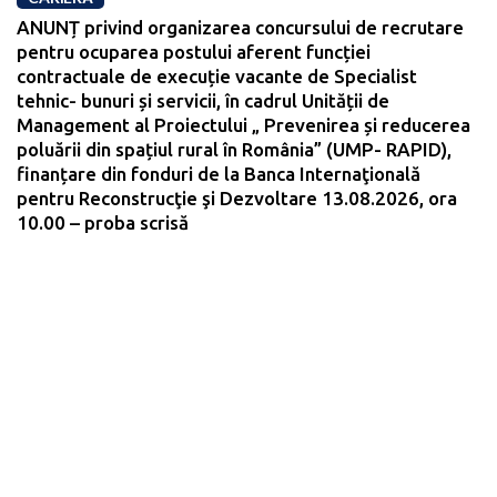
ANUNȚ privind organizarea concursului de recrutare
pentru ocuparea postului aferent funcției
contractuale de execuție vacante de Specialist
tehnic- bunuri și servicii, în cadrul Unității de
Management al Proiectului „ Prevenirea și reducerea
poluării din spațiul rural în România” (UMP- RAPID),
finanțare din fonduri de la Banca Internaţională
pentru Reconstrucţie şi Dezvoltare 13.08.2026, ora
10.00 – proba scrisă