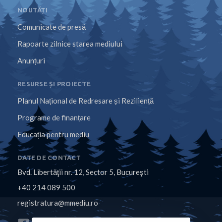
NOUTĂȚI
Comunicate de presă
Rapoarte zilnice starea mediului
Anunțuri
RESURSE ȘI PROIECTE
Planul Național de Redresare și Reziliență
Programe de finanțare
Educația pentru mediu
DATE DE CONTACT
Bvd. Libertăţii nr. 12, Sector 5, Bucureşti
+40 214 089 500
registratura@mmediu.ro