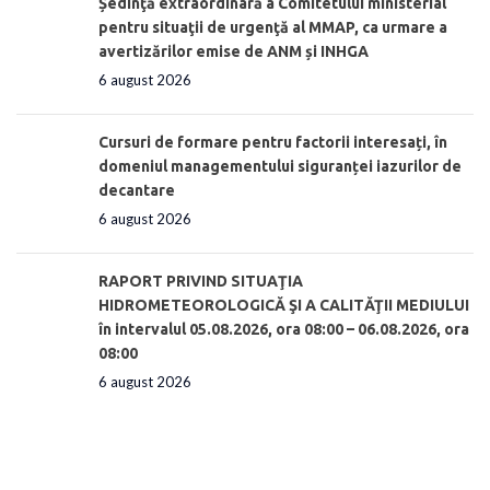
Ședinţă extraordinară a Comitetului ministerial
pentru situaţii de urgenţă al MMAP, ca urmare a
avertizărilor emise de ANM și INHGA
6 august 2026
Cursuri de formare pentru factorii interesați, în
domeniul managementului siguranței iazurilor de
decantare
6 august 2026
RAPORT PRIVIND SITUAŢIA
HIDROMETEOROLOGICĂ ŞI A CALITĂŢII MEDIULUI
în intervalul 05.08.2026, ora 08:00 – 06.08.2026, ora
08:00
6 august 2026