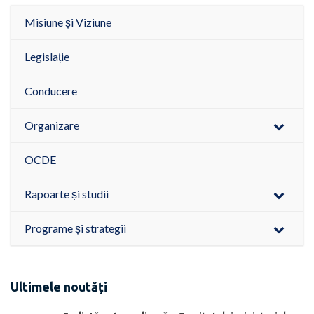
Misiune și Viziune
Legislație
Conducere
Organizare
OCDE
Rapoarte și studii
Programe și strategii
Ultimele noutăți