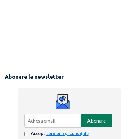
Abonare la newsletter
Abonare
Accept
termenii și condițiile