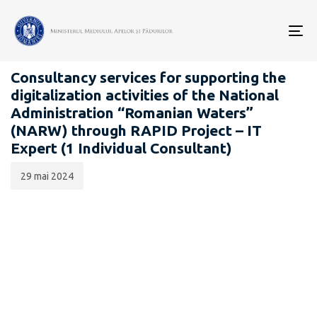
Data
CATEGORIA:
publicării:
To
CARIERĂ
nav
Consultancy services for supporting the
digitalization activities of the National
Administration “Romanian Waters”
(NARW) through RAPID Project – IT
Expert (1 Individual Consultant)
29 mai 2024