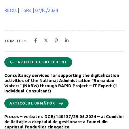
REOIs
|
ToRs
|
07/IC/2024
TRIMITE PE
ARTICOLUL PRECEDENT
Consultancy services for supporting the digitalization
activities of the National Administration “Romanian
Waters” (NARW) through RAPID Project – IT Expert (1
Individual Consultant)
ARTICOLUL URMĂTOR
Proces – verbal nr. DGB/140137/29.05.2024 – al Comisiei
de licitație a dreptului de gestionare a faunei din
cuprinsul fondurilor cinegetice