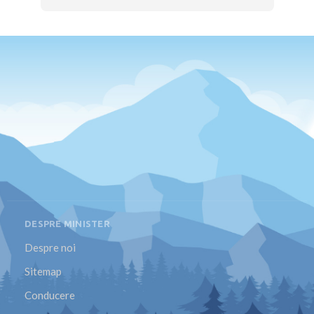
DESPRE MINISTER
Despre noi
Sitemap
Conducere