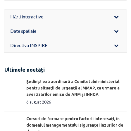
Hărți interactive
Date spațiale
Directiva INSPIRE
Ultimele noutăți
Ședinţă extraordinară a Comitetului ministerial
pentru situaţii de urgenţă al MMAP, ca urmare a
avertizărilor emise de ANM și INHGA
6 august 2026
Cursuri de formare pentru factorii interesați, în
domeniul managementului siguranței iazurilor de