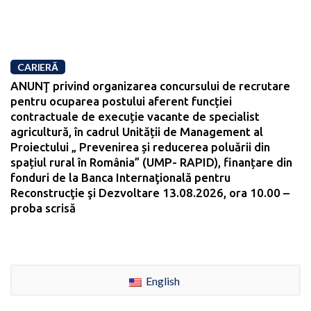
CARIERĂ
ANUNŢ privind organizarea concursului de recrutare
pentru ocuparea postului aferent funcției
contractuale de execuție vacante de specialist
agricultură, în cadrul Unității de Management al
Proiectului „ Prevenirea și reducerea poluării din
spațiul rural în România” (UMP- RAPID), finanțare din
fonduri de la Banca Internaţională pentru
Reconstrucţie şi Dezvoltare 13.08.2026, ora 10.00 –
proba scrisă
English