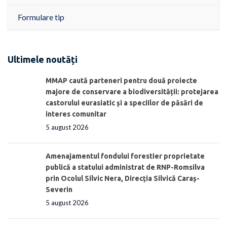
Formulare tip
Ultimele noutăți
MMAP caută parteneri pentru două proiecte
majore de conservare a biodiversității: protejarea
castorului eurasiatic și a speciilor de păsări de
interes comunitar
5 august 2026
Amenajamentul fondului forestier proprietate
publică a statului administrat de RNP-Romsilva
prin Ocolul Silvic Nera, Direcția Silvică Caraș-
Severin
5 august 2026