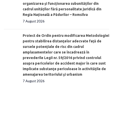
organizarea și funcționarea subunităților din
cadrul unităților fără personalitate juridică din
Regia Națională a Pădurilor – Romsilva
7 August 2026
Proiect de Ordin pentru modificarea Metodologiei
pentru stabilirea distanţelor adecvate față de
sursele potențiale de risc din cadrul
amplasamentelor care se încadrează în
prevederile Legii nr. 59/2016 privind controlul
asupra pericolelor de accident major în care sunt
implicate substanţe periculoase în activităţile de
amenajarea teritoriului şi urbanism
7 August 2026