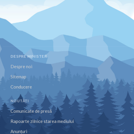
DESPRE MINISTER
Despre noi
Sitemap
Conducere
NOUTĂȚI
Comunicate de presă
Rapoarte zilnice starea mediului
Anunțuri