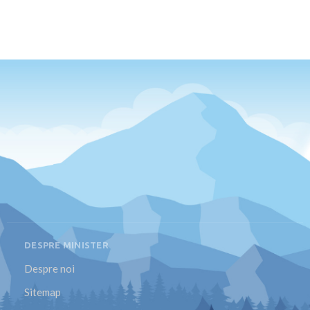
DESPRE MINISTER
Despre noi
Sitemap