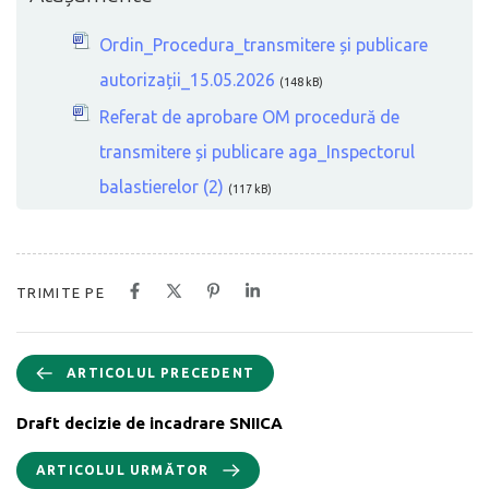
Ordin_Procedura_transmitere și publicare
autorizații_15.05.2026
(148 kB)
Referat de aprobare OM procedură de
transmitere și publicare aga_Inspectorul
balastierelor (2)
(117 kB)
TRIMITE PE
ARTICOLUL PRECEDENT
Draft decizie de incadrare SNIICA
ARTICOLUL URMĂTOR