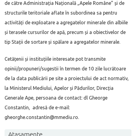
de către Administrația Națională „Apele Române” și de
structurile teritoriale aflate în subordinea sa pentru
activități de exploatare a agregatelor minerale din albiile
și terasele cursurilor de apă, precum și a obiectivelor de
tip Stații de sortare și spălare a agregatelor minerale.
Cetățenii și instituțiile interesate pot transmite
opinii/propuneri/sugestii în termen de 10 zile lucrătoare
de la data publicării pe site a proiectului de act normativ,
la Ministerul Mediului, Apelor și Pădurilor, Direcția
Generale Ape, persoana de contact: dl Gheorge
Constantin, adresă de e-mail:
gheorghe.constantin@mmediu.ro.
Atașamente