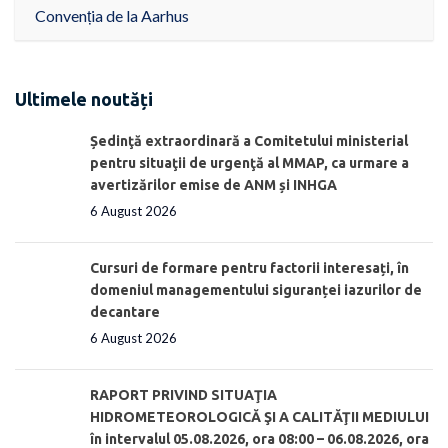
Convenția de la Aarhus
Ultimele noutăți
Ședinţă extraordinară a Comitetului ministerial
pentru situaţii de urgenţă al MMAP, ca urmare a
avertizărilor emise de ANM și INHGA
6 August 2026
Cursuri de formare pentru factorii interesați, în
domeniul managementului siguranței iazurilor de
decantare
6 August 2026
RAPORT PRIVIND SITUAŢIA
HIDROMETEOROLOGICĂ ŞI A CALITĂŢII MEDIULUI
în intervalul 05.08.2026, ora 08:00 – 06.08.2026, ora