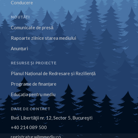
Conducere
NOUTĂȚI
Comunicate de presă
Rapoarte zilnice starea mediului
Anunțuri
RESURSE ȘI PROIECTE
Planul Național de Redresare și Reziliență
Programe de finanțare
Educația pentru mediu
DATE DE CONTACT
Bvd. Libertăţii nr. 12, Sector 5, Bucureşti
+40 214 089 500
registratura@mmediu.ro