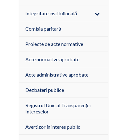
Integritate instituțională
Comisia paritară
Proiecte de acte normative
Acte normative aprobate
Acte administrative aprobate
Dezbateri publice
Registrul Unic al Transparenței
Intereselor
Avertizor în interes public