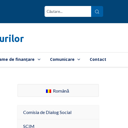
urilor
ame de finanțare
Comunicare
Contact
Română
Comisia de Dialog Social
SCIM