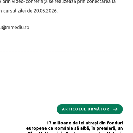
 prin video-conferință se realizează prin conectarea la
în cursul zilei de 20.05.2026.
pitu@mmediu.ro.
ARTICOLUL URMĂTOR
17 milioane de lei atrași din fonduri
europene ca România să aibă, în premieră, un