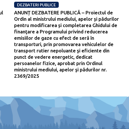
DEZBATERI PUBLICE
ul
ANUNȚ DEZBATERE PUBLICĂ – Proiectul de
Ordin al ministrului mediului, apelor și pădurilor
pentru modificarea și completarea Ghidului de
finanţare a Programului privind reducerea
emisiilor de gaze cu efect de seră în
transporturi, prin promovarea vehiculelor de
transport rutier nepoluante şi eficiente din
punct de vedere energetic, dedicat
persoanelor fizice, aprobat prin Ordinul
ministrului mediului, apelor şi pădurilor nr.
2369/2025