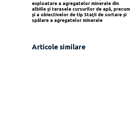
exploatare a agregatelor minerale din
albiile și terasele cursurilor de apă, precum
și a obiectivelor de tip Stații de sortare și
spălare a agregatelor minerale
Articole similare