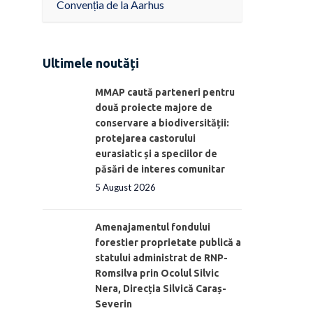
Convenția de la Aarhus
Ultimele noutăți
MMAP caută parteneri pentru
două proiecte majore de
conservare a biodiversității:
protejarea castorului
eurasiatic și a speciilor de
păsări de interes comunitar
5 August 2026
Amenajamentul fondului
forestier proprietate publică a
statului administrat de RNP-
Romsilva prin Ocolul Silvic
Nera, Direcția Silvică Caraș-
Severin