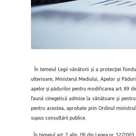
În temeiul Legii vânătorii și a protecției fondu
ulterioare, Ministerul Mediului, Apelor și Pădur
apelor și pădurilor pentru modificarea art. 89 di
faună cinegetică admise la vânătoare şi pentru
pentru acestea, aprobate prin Ordinul ministrulu
supus consultării publice.
În temeiul art. 7 alin. (9) din Legea nr. 52/2003