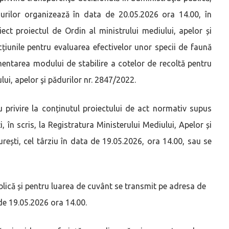
ădurilor organizează în data de 20.05.2026 ora 14.00, în
ct proiectul de Ordin al ministrului mediului, apelor și
cțiunile pentru evaluarea efectivelor unor specii de faună
mentarea modului de stabilire a cotelor de recoltă pentru
ui, apelor şi pădurilor nr. 2847/2022.
privire la conținutul proiectului de act normativ supus
, în scris, la Registratura Ministerului Mediului, Apelor și
curești, cel târziu în data de 19.05.2026, ora 14.00, sau se
blică și pentru luarea de cuvânt se transmit pe adresa de
 de 19.05.2026 ora 14.00.