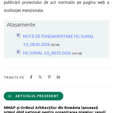
publicării proiectului de act normativ pe pagina web a
instituției menționate.
Atașamente
NOTĂ DE FUNDAMENTARE HG SUMAL
3.0_08.05.2026
(65 kB)
HG SUMAL 3.0_08.05.2026
(161 kB)
TRIMITE PE
ARTICOLUL PRECEDENT
MMAP și Ordinul Arhitecților din România lansează
primul ghid național pentru organizarea plajelor: reguli