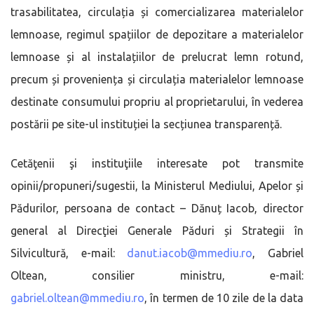
trasabilitatea, circulația și comercializarea materialelor
lemnoase, regimul spațiilor de depozitare a materialelor
lemnoase și al instalațiilor de prelucrat lemn rotund,
precum și proveniența și circulația materialelor lemnoase
destinate consumului propriu al proprietarului, în vederea
postării pe site-ul instituției la secțiunea transparență.
Cetăţenii şi instituţiile interesate pot transmite
opinii/propuneri/sugestii, la Ministerul Mediului, Apelor și
Pădurilor, persoana de contact – Dănuț Iacob, director
general al Direcţiei Generale Păduri și Strategii în
Silvicultură, e-mail:
danut.iacob@mmediu.ro
, Gabriel
Oltean, consilier ministru, e-mail:
gabriel.oltean@mmediu.ro
, în termen de 10 zile de la data