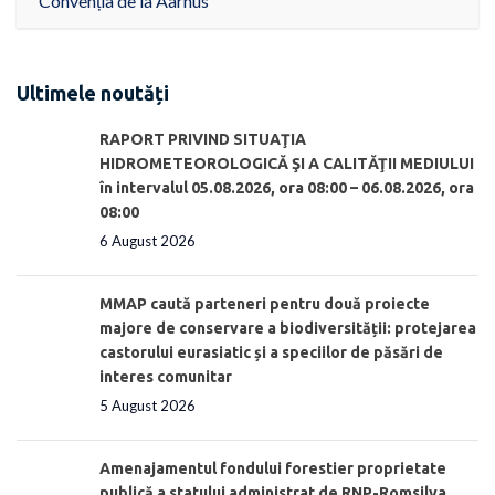
Convenția de la Aarhus
Ultimele noutăți
RAPORT PRIVIND SITUAŢIA
HIDROMETEOROLOGICĂ ŞI A CALITĂŢII MEDIULUI
în intervalul 05.08.2026, ora 08:00 – 06.08.2026, ora
08:00
6 August 2026
MMAP caută parteneri pentru două proiecte
majore de conservare a biodiversității: protejarea
castorului eurasiatic și a speciilor de păsări de
interes comunitar
5 August 2026
Amenajamentul fondului forestier proprietate
publică a statului administrat de RNP-Romsilva