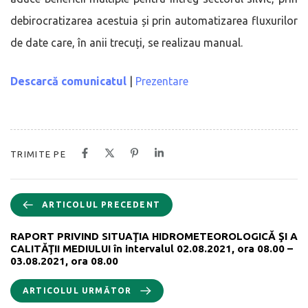
debirocratizarea acestuia și prin automatizarea fluxurilor
de date care, în anii trecuți, se realizau manual.
Descarcă comunicatul
|
Prezentare
TRIMITE PE
ARTICOLUL PRECEDENT
RAPORT PRIVIND SITUAŢIA HIDROMETEOROLOGICĂ ŞI A
CALITĂŢII MEDIULUI în intervalul 02.08.2021, ora 08.00 –
03.08.2021, ora 08.00
ARTICOLUL URMĂTOR