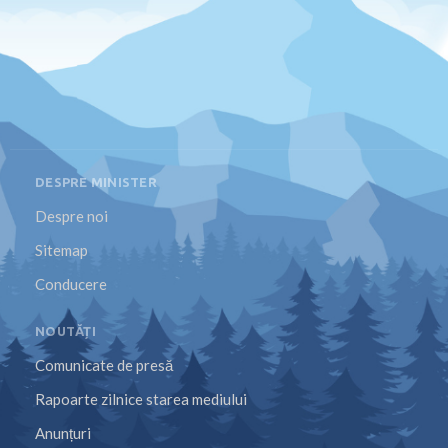
DESPRE MINISTER
Despre noi
Sitemap
Conducere
NOUTĂȚI
Comunicate de presă
Rapoarte zilnice starea mediului
Anunțuri