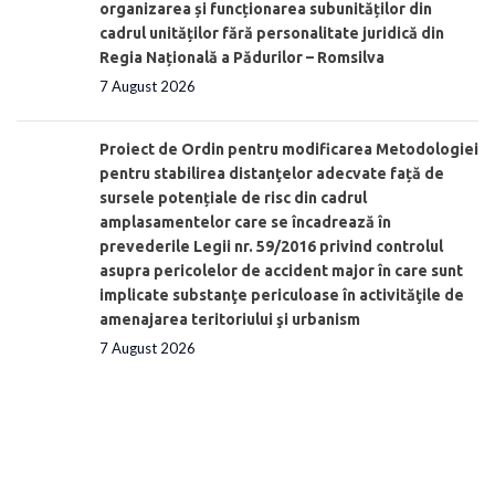
organizarea și funcționarea subunităților din
cadrul unităților fără personalitate juridică din
Regia Națională a Pădurilor – Romsilva
7 August 2026
Proiect de Ordin pentru modificarea Metodologiei
pentru stabilirea distanţelor adecvate față de
sursele potențiale de risc din cadrul
amplasamentelor care se încadrează în
prevederile Legii nr. 59/2016 privind controlul
asupra pericolelor de accident major în care sunt
implicate substanţe periculoase în activităţile de
amenajarea teritoriului şi urbanism
7 August 2026