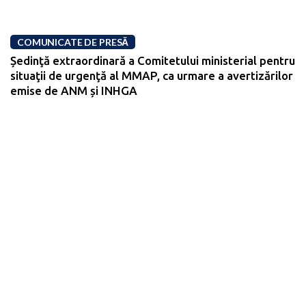
COMUNICATE DE PRESĂ
Ședinţă extraordinară a Comitetului ministerial pentru
situaţii de urgenţă al MMAP, ca urmare a avertizărilor
emise de ANM și INHGA