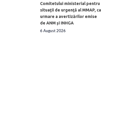
Comitetului ministerial pentru
situaţii de urgenţă al MMAP, ca
urmare a avertizărilor emise
de ANM și INHGA
6 August 2026