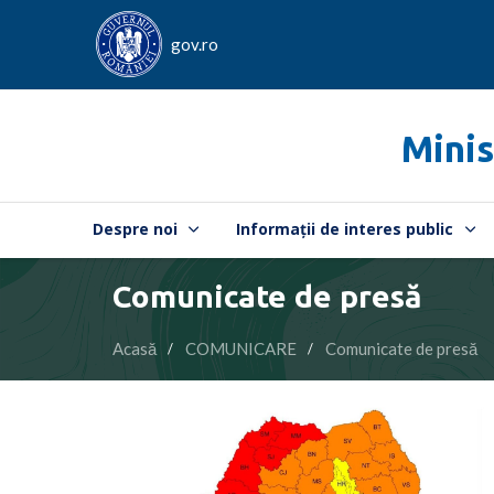
gov.ro
Minis
Despre noi
Informații de interes public
Comunicate de presă
Acasă
COMUNICARE
Comunicate de presă