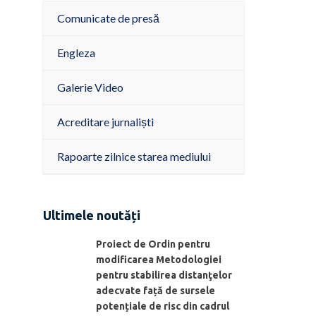
Comunicate de presă
Engleza
Galerie Video
Acreditare jurnaliști
Rapoarte zilnice starea mediului
Ultimele noutăți
Proiect de Ordin pentru
modificarea Metodologiei
pentru stabilirea distanţelor
adecvate față de sursele
potențiale de risc din cadrul