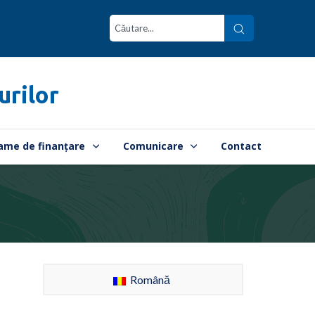
urilor
ame de finanțare
Comunicare
Contact
Română