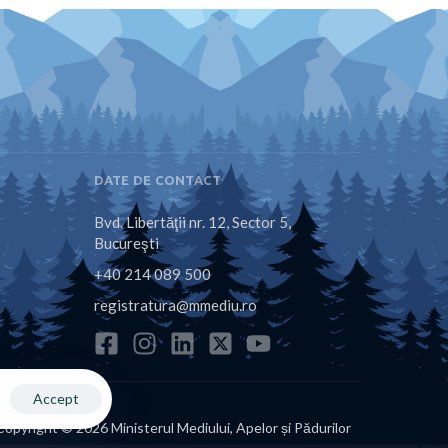
DATE DE CONTACT
Bvd. Libertăţii nr. 12, Sector 5,
Bucureşti
+40 214 089 500
registratura@mmediu.ro
Accept
Copyright © 2026 Ministerul Mediului, Apelor și Pădurilor