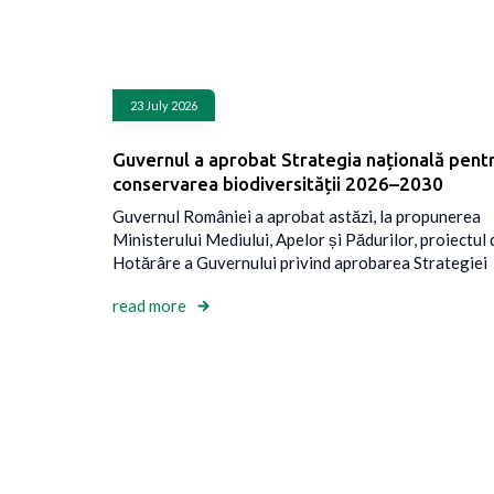
23 July 2026
Guvernul a aprobat Strategia națională pent
conservarea biodiversității 2026–2030
Guvernul României a aprobat astăzi, la propunerea
Ministerului Mediului, Apelor și Pădurilor, proiectul 
Hotărâre a Guvernului privind aprobarea Strategiei
read more