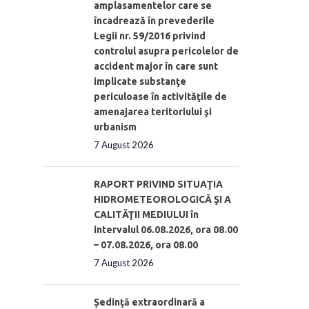
amplasamentelor care se
încadrează în prevederile
Legii nr. 59/2016 privind
controlul asupra pericolelor de
accident major în care sunt
implicate substanţe
periculoase în activităţile de
amenajarea teritoriului şi
urbanism
7 August 2026
RAPORT PRIVIND SITUAŢIA
HIDROMETEOROLOGICĂ ŞI A
CALITĂŢII MEDIULUI în
intervalul 06.08.2026, ora 08.00
– 07.08.2026, ora 08.00
7 August 2026
Ședinţă extraordinară a