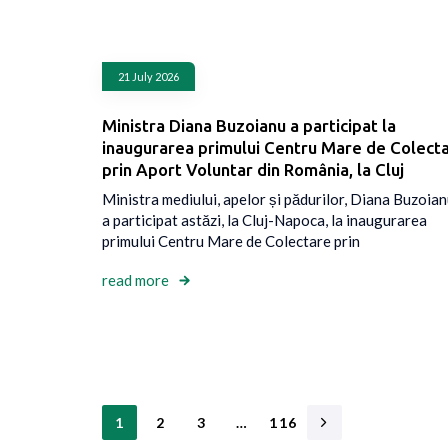
21 July 2026
Ministra Diana Buzoianu a participat la
inaugurarea primului Centru Mare de Colect
prin Aport Voluntar din România, la Cluj
Ministra mediului, apelor și pădurilor, Diana Buzoian
a participat astăzi, la Cluj-Napoca, la inaugurarea
primului Centru Mare de Colectare prin
read more
1
2
3
…
116