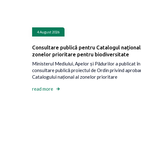
4 August 2026
Consultare publică pentru Catalogul național
zonelor prioritare pentru biodiversitate
Ministerul Mediului, Apelor și Pădurilor a publicat în
consultare publică proiectul de Ordin privind aproba
Catalogului național al zonelor prioritare
read more