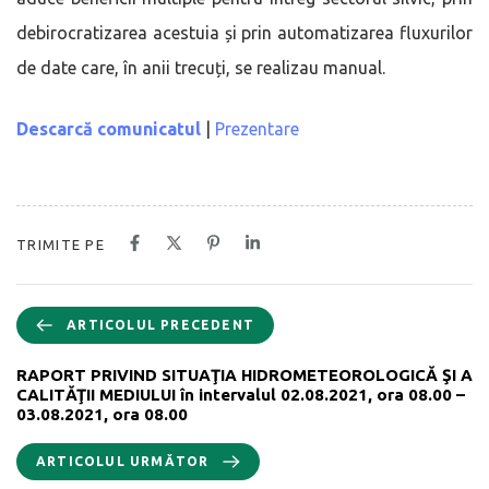
debirocratizarea acestuia și prin automatizarea fluxurilor
de date care, în anii trecuți, se realizau manual.
Descarcă comunicatul
|
Prezentare
TRIMITE PE
ARTICOLUL PRECEDENT
RAPORT PRIVIND SITUAŢIA HIDROMETEOROLOGICĂ ŞI A
CALITĂŢII MEDIULUI în intervalul 02.08.2021, ora 08.00 –
03.08.2021, ora 08.00
ARTICOLUL URMĂTOR