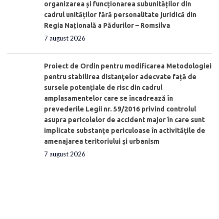
organizarea și funcționarea subunităților din
cadrul unităților fără personalitate juridică din
Regia Națională a Pădurilor – Romsilva
7 august 2026
Proiect de Ordin pentru modificarea Metodologiei
pentru stabilirea distanţelor adecvate față de
sursele potențiale de risc din cadrul
amplasamentelor care se încadrează în
prevederile Legii nr. 59/2016 privind controlul
asupra pericolelor de accident major în care sunt
implicate substanţe periculoase în activităţile de
amenajarea teritoriului şi urbanism
7 august 2026