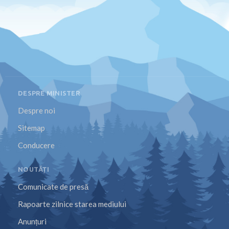
DESPRE MINISTER
Despre noi
Sitemap
Conducere
NOUTĂȚI
Comunicate de presă
Rapoarte zilnice starea mediului
Anunțuri