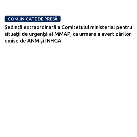
COMUNICATE DE PRESĂ
Ședinţă extraordinară a Comitetului ministerial pentru
situaţii de urgenţă al MMAP, ca urmare a avertizărilor
emise de ANM și INHGA