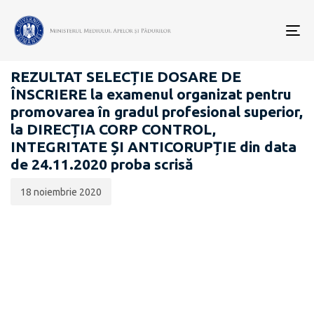
Data
CATEGORIA:
publicării:
To
CARIERĂ
nav
REZULTAT SELECȚIE DOSARE DE
ÎNSCRIERE la examenul organizat pentru
promovarea în gradul profesional superior,
la DIRECȚIA CORP CONTROL,
INTEGRITATE ȘI ANTICORUPȚIE din data
de 24.11.2020 proba scrisă
18 noiembrie 2020