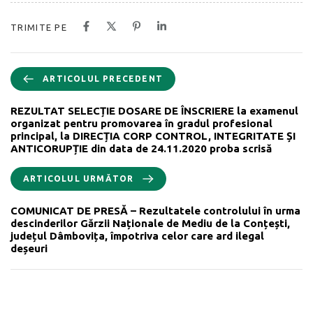
TRIMITE PE
ARTICOLUL PRECEDENT
REZULTAT SELECȚIE DOSARE DE ÎNSCRIERE la examenul
organizat pentru promovarea în gradul profesional
principal, la DIRECȚIA CORP CONTROL, INTEGRITATE ȘI
ANTICORUPȚIE din data de 24.11.2020 proba scrisă
ARTICOLUL URMĂTOR
COMUNICAT DE PRESĂ – Rezultatele controlului în urma
descinderilor Gărzii Naționale de Mediu de la Conțești,
județul Dâmbovița, împotriva celor care ard ilegal
deșeuri