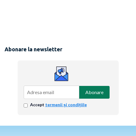
Abonare la newsletter
Abonare
Accept
termenii și condițiile