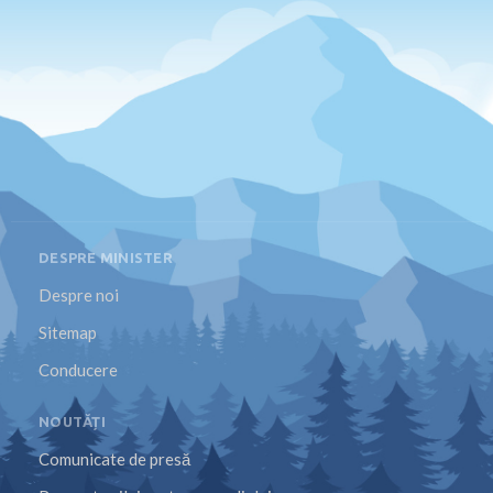
DESPRE MINISTER
Despre noi
Sitemap
Conducere
NOUTĂȚI
Comunicate de presă