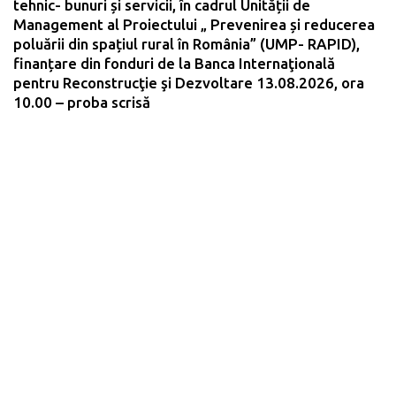
tehnic- bunuri și servicii, în cadrul Unității de
Management al Proiectului „ Prevenirea și reducerea
poluării din spațiul rural în România” (UMP- RAPID),
finanțare din fonduri de la Banca Internaţională
pentru Reconstrucţie şi Dezvoltare 13.08.2026, ora
10.00 – proba scrisă