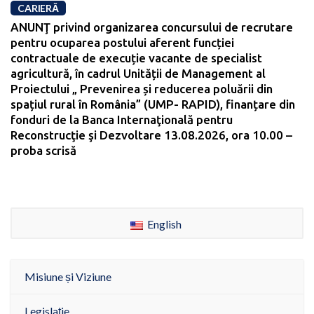
CARIERĂ
ANUNŢ privind organizarea concursului de recrutare
pentru ocuparea postului aferent funcției
contractuale de execuție vacante de specialist
agricultură, în cadrul Unității de Management al
Proiectului „ Prevenirea și reducerea poluării din
spațiul rural în România” (UMP- RAPID), finanțare din
fonduri de la Banca Internaţională pentru
Reconstrucţie şi Dezvoltare 13.08.2026, ora 10.00 –
proba scrisă
English
Misiune și Viziune
Legislație