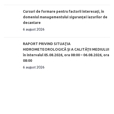
Cursuri de formare pentru factorii interesați, în
domeniul managementului siguranței iazurilor de
decantare
6 august 2026
RAPORT PRIVIND SITUAŢIA
HIDROMETEOROLOGICĂ ŞI A CALITĂŢII MEDIULUI
în intervalul 05.08.2026, ora 08:00 – 06.08.2026, ora
08:00
6 august 2026