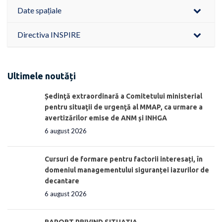
Date spațiale
Directiva INSPIRE
Ultimele noutăți
Ședinţă extraordinară a Comitetului ministerial
pentru situaţii de urgenţă al MMAP, ca urmare a
avertizărilor emise de ANM și INHGA
6 august 2026
Cursuri de formare pentru factorii interesați, în
domeniul managementului siguranței iazurilor de
decantare
6 august 2026