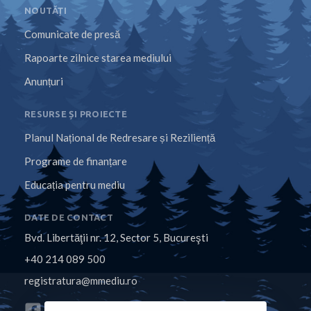
NOUTĂȚI
Comunicate de presă
Rapoarte zilnice starea mediului
Anunțuri
RESURSE ȘI PROIECTE
Planul Național de Redresare și Reziliență
Programe de finanțare
Educația pentru mediu
DATE DE CONTACT
Bvd. Libertăţii nr. 12, Sector 5, Bucureşti
+40 214 089 500
registratura@mmediu.ro