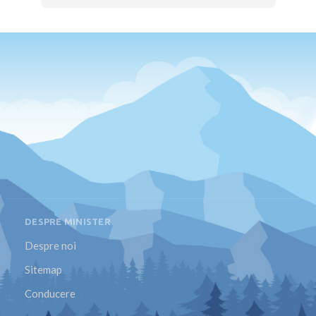
DESPRE MINISTER
Despre noi
Sitemap
Conducere