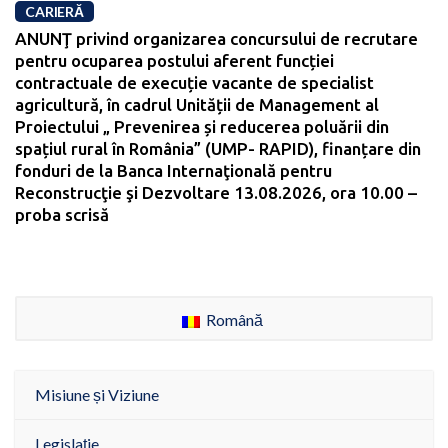
CARIERĂ
ANUNŢ privind organizarea concursului de recrutare
pentru ocuparea postului aferent funcției
contractuale de execuție vacante de specialist
agricultură, în cadrul Unității de Management al
Proiectului „ Prevenirea și reducerea poluării din
spațiul rural în România” (UMP- RAPID), finanțare din
fonduri de la Banca Internaţională pentru
Reconstrucţie şi Dezvoltare 13.08.2026, ora 10.00 –
proba scrisă
Română
Misiune și Viziune
Legislație