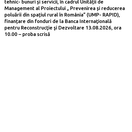
tehnic- bunuri și servicii, în cadrul Unității de
Management al Proiectului „ Prevenirea și reducerea
poluării din spațiul rural în România” (UMP- RAPID),
finanțare din fonduri de la Banca Internaţională
pentru Reconstrucţie şi Dezvoltare 13.08.2026, ora
10.00 – proba scrisă