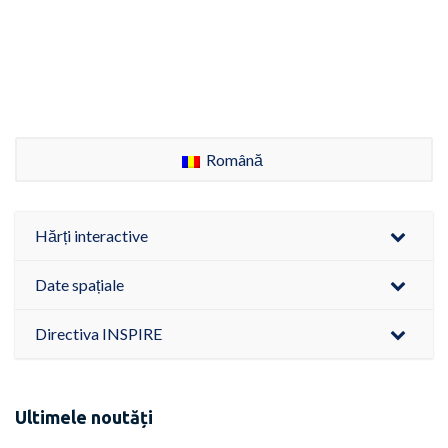
Română
Hărți interactive
Date spațiale
Directiva INSPIRE
Ultimele noutăți