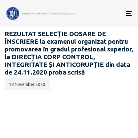
Data
CATEGORIA:
publicării:
To
CARIERĂ
nav
REZULTAT SELECȚIE DOSARE DE
ÎNSCRIERE la examenul organizat pentru
promovarea în gradul profesional superior,
la DIRECȚIA CORP CONTROL,
INTEGRITATE ȘI ANTICORUPȚIE din data
de 24.11.2020 proba scrisă
18 November 2020