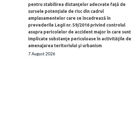
pentru stabilirea distanţelor adecvate față de
sursele potențiale de risc din cadrul
amplasamentelor care se încadrează în
prevederile Legii nr. 59/2016 privind controlul
asupra pericolelor de accident major în care sunt
implicate substanţe periculoase în activităţile de
amenajarea teritoriului şi urbanism
7 August 2026