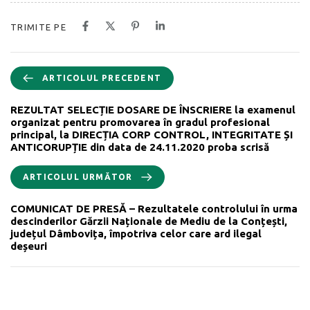
TRIMITE PE
ARTICOLUL PRECEDENT
REZULTAT SELECȚIE DOSARE DE ÎNSCRIERE la examenul
organizat pentru promovarea în gradul profesional
principal, la DIRECȚIA CORP CONTROL, INTEGRITATE ȘI
ANTICORUPȚIE din data de 24.11.2020 proba scrisă
ARTICOLUL URMĂTOR
COMUNICAT DE PRESĂ – Rezultatele controlului în urma
descinderilor Gărzii Naționale de Mediu de la Conțești,
județul Dâmbovița, împotriva celor care ard ilegal
deșeuri