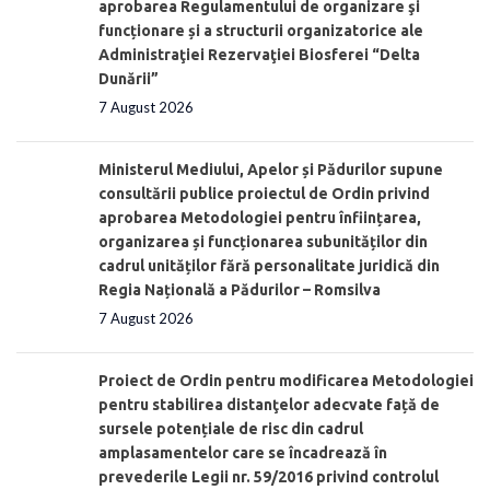
aprobarea Regulamentului de organizare şi
funcționare și a structurii organizatorice ale
Administraţiei Rezervaţiei Biosferei “Delta
Dunării”
7 August 2026
Ministerul Mediului, Apelor și Pădurilor supune
consultării publice proiectul de Ordin privind
aprobarea Metodologiei pentru înființarea,
organizarea și funcționarea subunităților din
cadrul unităților fără personalitate juridică din
Regia Națională a Pădurilor – Romsilva
7 August 2026
Proiect de Ordin pentru modificarea Metodologiei
pentru stabilirea distanţelor adecvate față de
sursele potențiale de risc din cadrul
amplasamentelor care se încadrează în
prevederile Legii nr. 59/2016 privind controlul