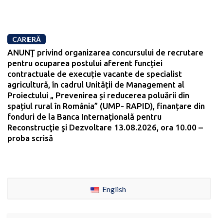
CARIERĂ
ANUNŢ privind organizarea concursului de recrutare
pentru ocuparea postului aferent funcției
contractuale de execuție vacante de specialist
agricultură, în cadrul Unității de Management al
Proiectului „ Prevenirea și reducerea poluării din
spațiul rural în România” (UMP- RAPID), finanțare din
fonduri de la Banca Internaţională pentru
Reconstrucţie şi Dezvoltare 13.08.2026, ora 10.00 –
proba scrisă
English