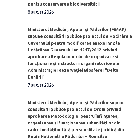
pentru conservarea biodiversității
8 august 2026
Ministerul Mediului, Apelor şi Pădurilor (MMAP)
supune consultării publice proiectul de Hotărâre a
Guvernului pentru modificarea anexei nr.2 la
Hotărârea Guvernului nr. 1217/2012 privind
aprobarea Regulamentului de organizare şi
funcționare și a structurii organizatorice ale
Administraţiei Rezervaţiei Biosferei “Delta
Dunării”
7 august 2026
Ministerul Mediului, Apelor și Pădurilor supune
consultării publice proiectul de Ordin privind
aprobarea Metodologiei pentru înființarea,
organizarea și funcționarea subunităților din
cadrul unităților fără personalitate juridică din
Regia Națională a Pădurilor – Romsilva