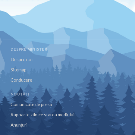
DESPRE MINISTER
Despre noi
Sitemap
Conducere
NOUTĂȚI
Comunicate de presă
Rapoarte zilnice starea mediului
Anunțuri