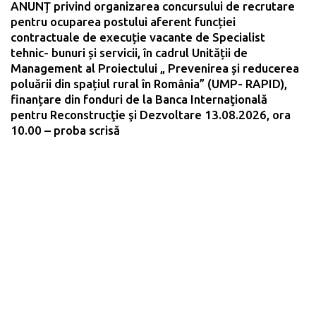
ANUNȚ privind organizarea concursului de recrutare
pentru ocuparea postului aferent funcției
contractuale de execuție vacante de Specialist
tehnic- bunuri și servicii, în cadrul Unității de
Management al Proiectului „ Prevenirea și reducerea
poluării din spațiul rural în România” (UMP- RAPID),
finanțare din fonduri de la Banca Internaţională
pentru Reconstrucţie şi Dezvoltare 13.08.2026, ora
10.00 – proba scrisă