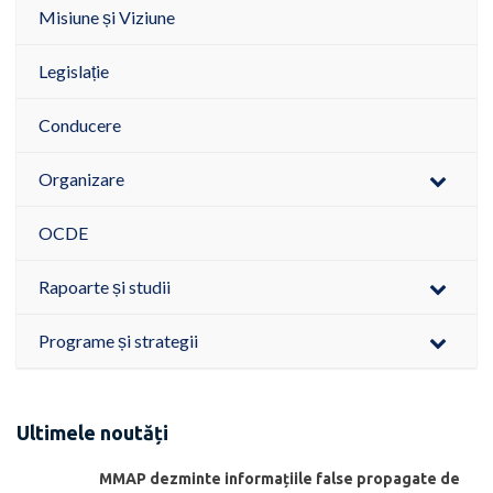
Misiune și Viziune
Legislație
Conducere
Organizare
OCDE
Rapoarte și studii
Programe și strategii
Ultimele noutăți
MMAP dezminte informațiile false propagate de