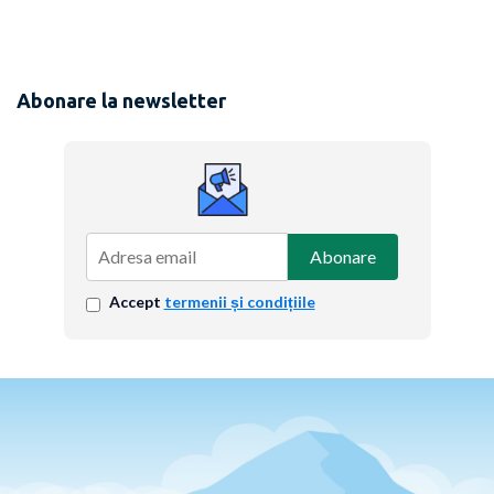
Abonare la newsletter
Abonare
Accept
termenii și condițiile