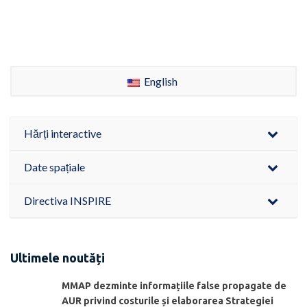
English
Hărți interactive
Date spațiale
Directiva INSPIRE
Ultimele noutăți
MMAP dezminte informațiile false propagate de
AUR privind costurile și elaborarea Strategiei