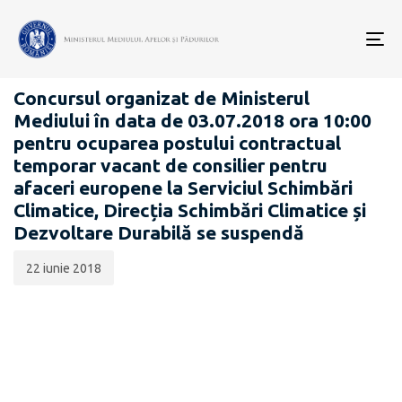
Data
CATEGORIA:
publicării:
To
CARIERĂ
nav
Concursul organizat de Ministerul
Mediului în data de 03.07.2018 ora 10:00
pentru ocuparea postului contractual
temporar vacant de consilier pentru
afaceri europene la Serviciul Schimbări
Climatice, Direcția Schimbări Climatice și
Dezvoltare Durabilă se suspendă
22 iunie 2018