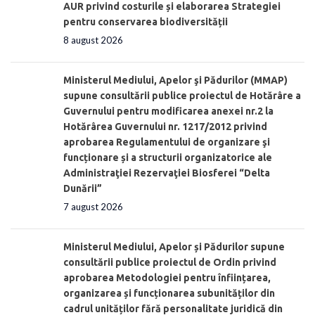
AUR privind costurile și elaborarea Strategiei
pentru conservarea biodiversității
8 august 2026
Ministerul Mediului, Apelor şi Pădurilor (MMAP)
supune consultării publice proiectul de Hotărâre a
Guvernului pentru modificarea anexei nr.2 la
Hotărârea Guvernului nr. 1217/2012 privind
aprobarea Regulamentului de organizare şi
funcționare și a structurii organizatorice ale
Administraţiei Rezervaţiei Biosferei “Delta
Dunării”
7 august 2026
Ministerul Mediului, Apelor și Pădurilor supune
consultării publice proiectul de Ordin privind
aprobarea Metodologiei pentru înființarea,
organizarea și funcționarea subunităților din
cadrul unităților fără personalitate juridică din