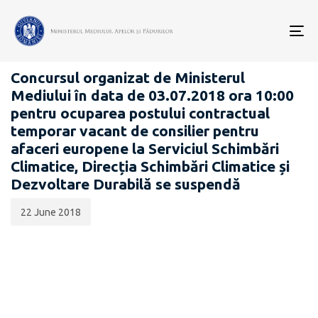
Data
CATEGORIA:
publicării:
To
CARIERĂ
nav
Concursul organizat de Ministerul
Mediului în data de 03.07.2018 ora 10:00
pentru ocuparea postului contractual
temporar vacant de consilier pentru
afaceri europene la Serviciul Schimbări
Climatice, Direcția Schimbări Climatice și
Dezvoltare Durabilă se suspendă
22 June 2018