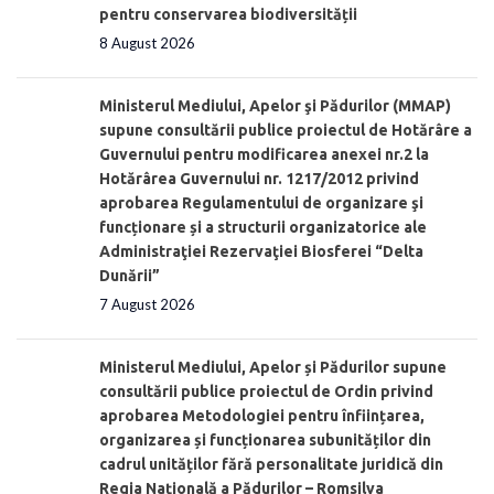
pentru conservarea biodiversității
8 August 2026
Ministerul Mediului, Apelor şi Pădurilor (MMAP)
supune consultării publice proiectul de Hotărâre a
Guvernului pentru modificarea anexei nr.2 la
Hotărârea Guvernului nr. 1217/2012 privind
aprobarea Regulamentului de organizare şi
funcționare și a structurii organizatorice ale
Administraţiei Rezervaţiei Biosferei “Delta
Dunării”
7 August 2026
Ministerul Mediului, Apelor și Pădurilor supune
consultării publice proiectul de Ordin privind
aprobarea Metodologiei pentru înființarea,
organizarea și funcționarea subunităților din
cadrul unităților fără personalitate juridică din
Regia Națională a Pădurilor – Romsilva