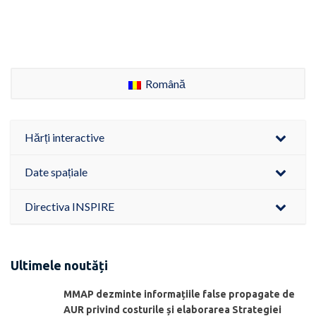
Română
Hărți interactive
Date spațiale
Directiva INSPIRE
Ultimele noutăți
MMAP dezminte informațiile false propagate de
AUR privind costurile și elaborarea Strategiei