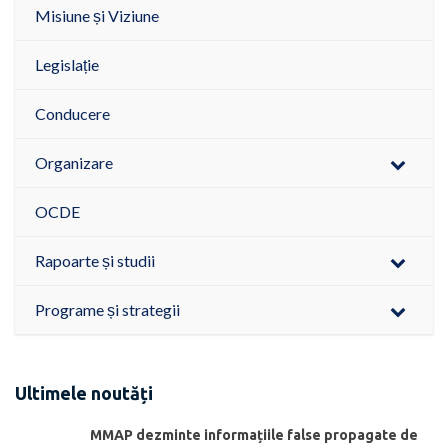
Misiune și Viziune
Legislație
Conducere
Organizare
OCDE
Rapoarte și studii
Programe și strategii
Ultimele noutăți
MMAP dezminte informațiile false propagate de