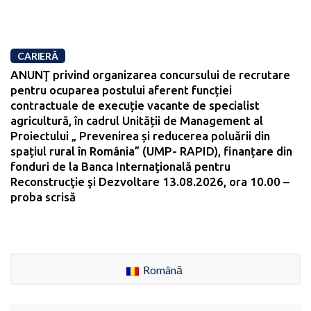
CARIERĂ
ANUNŢ privind organizarea concursului de recrutare
pentru ocuparea postului aferent funcției
contractuale de execuție vacante de specialist
agricultură, în cadrul Unității de Management al
Proiectului „ Prevenirea și reducerea poluării din
spațiul rural în România” (UMP- RAPID), finanțare din
fonduri de la Banca Internaţională pentru
Reconstrucţie şi Dezvoltare 13.08.2026, ora 10.00 –
proba scrisă
Română