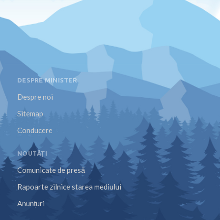
DESPRE MINISTER
Despre noi
Sitemap
Conducere
NOUTĂȚI
Comunicate de presă
Rapoarte zilnice starea mediului
Anunțuri