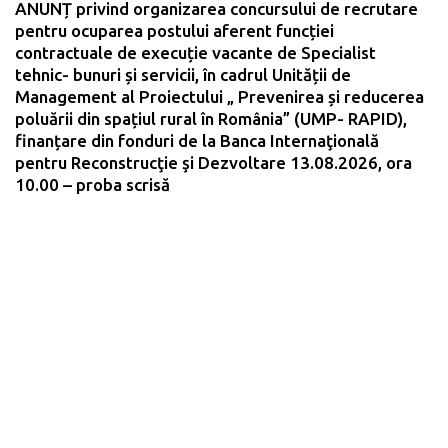
ANUNȚ privind organizarea concursului de recrutare
pentru ocuparea postului aferent funcției
contractuale de execuție vacante de Specialist
tehnic- bunuri și servicii, în cadrul Unității de
Management al Proiectului „ Prevenirea și reducerea
poluării din spațiul rural în România” (UMP- RAPID),
finanțare din fonduri de la Banca Internaţională
pentru Reconstrucţie şi Dezvoltare 13.08.2026, ora
10.00 – proba scrisă