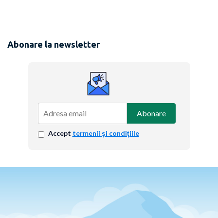
Abonare la newsletter
Abonare
Accept
termenii și condițiile