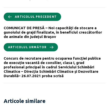
ARTICOLUL PRECEDENT
COMUNICAT DE PRESĂ – Noi capacități de stocare a
gunoiului de grajd finalizate, în beneficiul crescătorilor
de animale din județul Brașov
ARTICOLUL URMĂTOR
Concurs de recrutare pentru ocuparea funcţiei publice
de execuție vacantă de consilier, clasa I, grad
profesional principal în cadrul Serviciului Schimbări
Climatice – Direcția Schimbări Climatice și Dezvoltare
Durabilă– 26.07.2021 proba scrisă
Articole similare