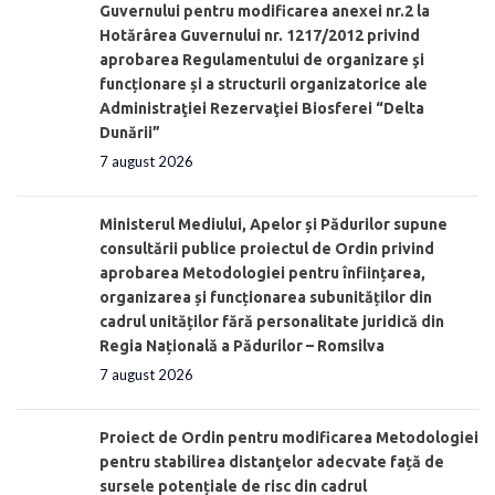
Guvernului pentru modificarea anexei nr.2 la
Hotărârea Guvernului nr. 1217/2012 privind
aprobarea Regulamentului de organizare şi
funcționare și a structurii organizatorice ale
Administraţiei Rezervaţiei Biosferei “Delta
Dunării”
7 august 2026
Ministerul Mediului, Apelor și Pădurilor supune
consultării publice proiectul de Ordin privind
aprobarea Metodologiei pentru înființarea,
organizarea și funcționarea subunităților din
cadrul unităților fără personalitate juridică din
Regia Națională a Pădurilor – Romsilva
7 august 2026
Proiect de Ordin pentru modificarea Metodologiei
pentru stabilirea distanţelor adecvate față de
sursele potențiale de risc din cadrul