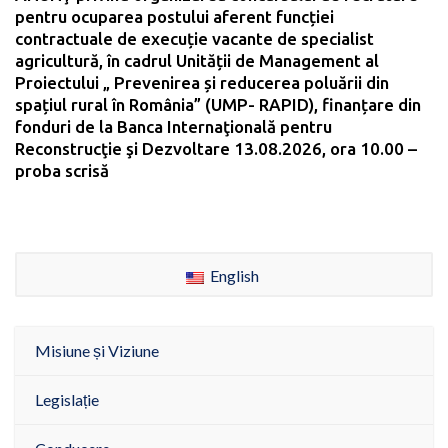
pentru ocuparea postului aferent funcției
contractuale de execuție vacante de specialist
agricultură, în cadrul Unității de Management al
Proiectului „ Prevenirea și reducerea poluării din
spațiul rural în România” (UMP- RAPID), finanțare din
fonduri de la Banca Internaţională pentru
Reconstrucţie şi Dezvoltare 13.08.2026, ora 10.00 –
proba scrisă
English
Misiune și Viziune
Legislație