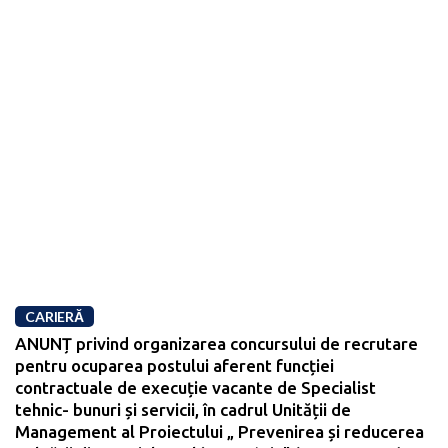
CARIERĂ
ANUNȚ privind organizarea concursului de recrutare
pentru ocuparea postului aferent funcției
contractuale de execuție vacante de Specialist
tehnic- bunuri și servicii, în cadrul Unității de
Management al Proiectului „ Prevenirea și reducerea