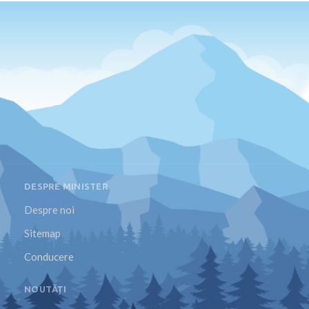
DESPRE MINISTER
Despre noi
Sitemap
Conducere
NOUTĂȚI