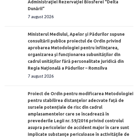
Administraţiei Rezervaţiei Biosferei “Delta
Dunării”
7 august 2026
Ministerul Mediului, Apelor și Pădurilor supune
consultării publice proiectul de Ordin privind
aprobarea Metodologiei pentru înființarea,
organizarea și funcționarea subunităților din
cadrul unităților fără personalitate juridică din
Regia Națională a Pădurilor – Romsilva
7 august 2026
Proiect de Ordin pentru modificarea Metodologiei
pentru stabilirea distanţelor adecvate față de
sursele potențiale de risc din cadrul
amplasamentelor care se încadrează în
prevederile Legii nr. 59/2016 privind controlul
asupra pericolelor de accident major în care sunt
implicate substanţe periculoase în activităţile de