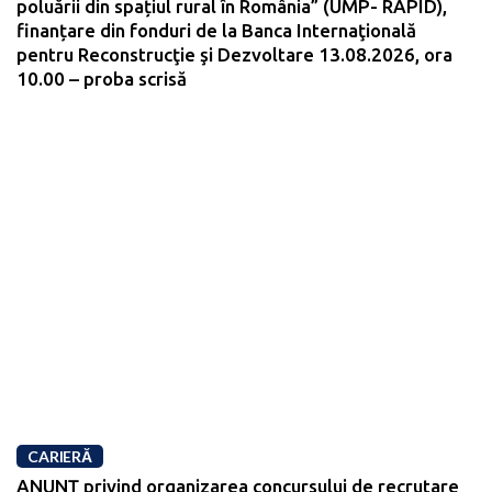
poluării din spațiul rural în România” (UMP- RAPID),
finanțare din fonduri de la Banca Internaţională
pentru Reconstrucţie şi Dezvoltare 13.08.2026, ora
10.00 – proba scrisă
CARIERĂ
ANUNŢ privind organizarea concursului de recrutare