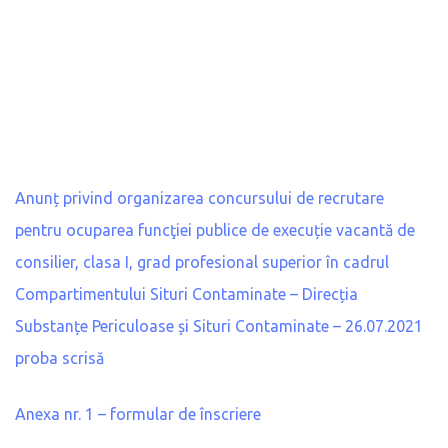
Anunț privind organizarea concursului de recrutare
pentru ocuparea funcţiei publice de execuție vacantă de
consilier, clasa I, grad profesional superior în cadrul
Compartimentului Situri Contaminate – Direcția
Substanțe Periculoase și Situri Contaminate – 26.07.2021
proba scrisă
Anexa nr. 1 – formular de înscriere