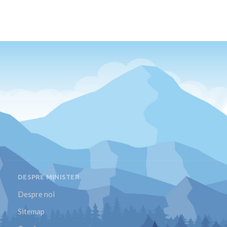
DESPRE MINISTER
Despre noi
Sitemap