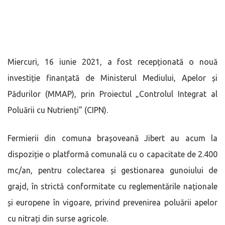
Miercuri, 16 iunie 2021, a fost recepționată o nouă
investiție finanțată de Ministerul Mediului, Apelor și
Pădurilor (MMAP), prin Proiectul „Controlul Integrat al
Poluării cu Nutrienți” (CIPN).
Fermierii din comuna brașoveană Jibert au acum la
dispoziție o platformă comunală cu o capacitate de 2.400
mc/an, pentru colectarea și gestionarea gunoiului de
grajd, în strictă conformitate cu reglementările naționale
și europene în vigoare, privind prevenirea poluării apelor
cu nitrați din surse agricole.