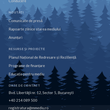
Conducere
NOUTĂȚI
Comunicate de presă
Rapoarte zilnice starea mediului
Anunțuri
RESURSE ȘI PROIECTE
Planul Național de Redresare și Reziliență
Programe de finanțare
Educația pentru mediu
DATE DE CONTACT
Bvd. Libertăţii nr. 12, Sector 5, Bucureşti
+40 214 089 500
registratura@mmediu.ro