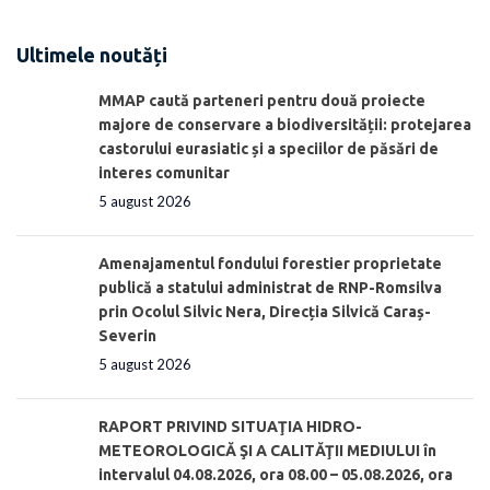
Ultimele noutăți
MMAP caută parteneri pentru două proiecte
majore de conservare a biodiversității: protejarea
castorului eurasiatic și a speciilor de păsări de
interes comunitar
5 august 2026
Amenajamentul fondului forestier proprietate
publică a statului administrat de RNP-Romsilva
prin Ocolul Silvic Nera, Direcția Silvică Caraș-
Severin
5 august 2026
RAPORT PRIVIND SITUAŢIA HIDRO-
METEOROLOGICĂ ŞI A CALITĂŢII MEDIULUI în
intervalul 04.08.2026, ora 08.00 – 05.08.2026, ora