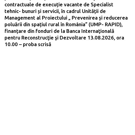
contractuale de execuție vacante de Specialist
tehnic- bunuri și servicii, în cadrul Unității de
Management al Proiectului „ Prevenirea și reducerea
poluării din spațiul rural în România” (UMP- RAPID),
finanțare din fonduri de la Banca Internaţională
pentru Reconstrucţie şi Dezvoltare 13.08.2026, ora
10.00 – proba scrisă