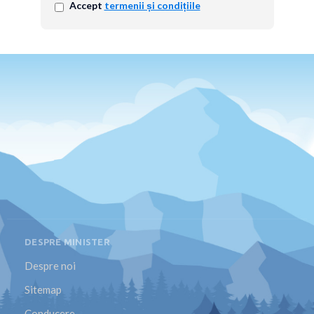
Accept
termenii și condițiile
DESPRE MINISTER
Despre noi
Sitemap
Conducere