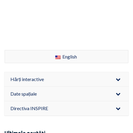
English
Hărți interactive
Date spațiale
Directiva INSPIRE
Ultimele noutăți