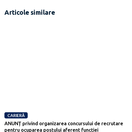
Articole similare
CARIERĂ
ANUNȚ privind organizarea concursului de recrutare
pentru ocuparea postului aferent funcției