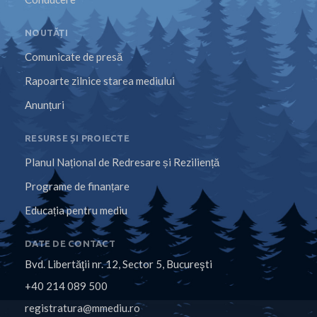
NOUTĂȚI
Comunicate de presă
Rapoarte zilnice starea mediului
Anunțuri
RESURSE ȘI PROIECTE
Planul Național de Redresare și Reziliență
Programe de finanțare
Educația pentru mediu
DATE DE CONTACT
Bvd. Libertăţii nr. 12, Sector 5, Bucureşti
+40 214 089 500
registratura@mmediu.ro