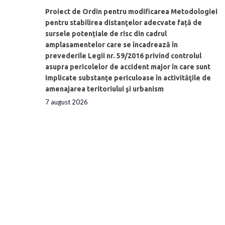
Proiect de Ordin pentru modificarea Metodologiei
pentru stabilirea distanţelor adecvate față de
sursele potențiale de risc din cadrul
amplasamentelor care se încadrează în
prevederile Legii nr. 59/2016 privind controlul
asupra pericolelor de accident major în care sunt
implicate substanţe periculoase în activităţile de
amenajarea teritoriului şi urbanism
7 august 2026