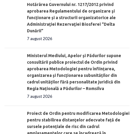
Hotărârea Guvernului nr. 1217/2012 privind
aprobarea Regulamentului de organizare şi
funcționare și a structurii organizatorice ale
Administraţiei Rezervaţiei Biosferei “Delta
Dunării”
7 august 2026
Ministerul Mediului, Apelor și Pădurilor supune
consultării publice proiectul de Ordin privind
aprobarea Metodologiei pentru înființarea,
organizarea și funcționarea subunităților din
cadrul unităților fără personalitate juridică din
Regia Națională a Pădurilor – Romsilva
7 august 2026
Proiect de Ordin pentru modificarea Metodologiei
pentru stabilirea distanţelor adecvate față de
sursele potențiale de risc din cadrul
amplasamentelor care se încadrează în