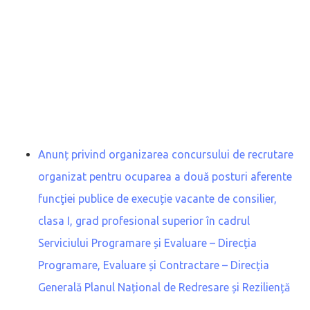
Anunț privind organizarea concursului de recrutare
organizat pentru ocuparea a două posturi aferente
funcţiei publice de execuție vacante de consilier,
clasa I, grad profesional superior în cadrul
Serviciului Programare și Evaluare – Direcția
Programare, Evaluare și Contractare – Direcția
Generală Planul Național de Redresare și Reziliență