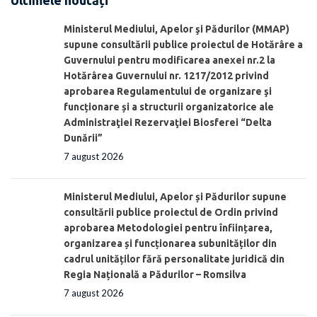
Ministerul Mediului, Apelor şi Pădurilor (MMAP)
supune consultării publice proiectul de Hotărâre a
Guvernului pentru modificarea anexei nr.2 la
Hotărârea Guvernului nr. 1217/2012 privind
aprobarea Regulamentului de organizare şi
funcționare și a structurii organizatorice ale
Administraţiei Rezervaţiei Biosferei “Delta
Dunării”
7 august 2026
Ministerul Mediului, Apelor și Pădurilor supune
consultării publice proiectul de Ordin privind
aprobarea Metodologiei pentru înființarea,
organizarea și funcționarea subunităților din
cadrul unităților fără personalitate juridică din
Regia Națională a Pădurilor – Romsilva
7 august 2026