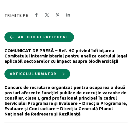
TRIMITE PE
ARTICOLUL PRECEDENT
COMUNICAT DE PRESĂ – Ref. HG privind înființarea
Comitetului interministerial pentru analiza cadrului legal
aplicabil sectoarelor cu impact asupra biodiversității
ARTICOLUL URMĂTOR
Concurs de recrutare organizat pentru ocuparea a două
posturi aferente funcţiei publice de execuție vacante de
consilier, clasa I, grad profesional principal în cadrul
Serviciului Programare și Evaluare – Direcția Programare,
Evaluare și Contractare – Direcția Generală Planul
Național de Redresare și Reziliență