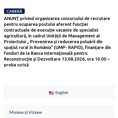
CARIERĂ
ANUNŢ privind organizarea concursului de recrutare
pentru ocuparea postului aferent funcției
contractuale de execuție vacante de specialist
agricultură, în cadrul Unității de Management al
Proiectului „ Prevenirea și reducerea poluării din
spațiul rural în România” (UMP- RAPID), finanțare din
fonduri de la Banca Internaţională pentru
Reconstrucţie şi Dezvoltare 13.08.2026, ora 10.00 –
proba scrisă
English
Misiune și Viziune