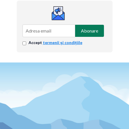
Abonare
Accept
termenii și condițiile