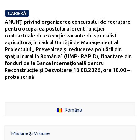
CARIERĂ
ANUNŢ privind organizarea concursului de recrutare
pentru ocuparea postului aferent funcției
contractuale de execuție vacante de specialist
agricultură, în cadrul Unității de Management al
Proiectului „ Prevenirea și reducerea poluării din
spațiul rural în România” (UMP- RAPID), finanțare din
fonduri de la Banca Internaţională pentru
Reconstrucţie şi Dezvoltare 13.08.2026, ora 10.00 –
proba scrisă
Română
Misiune și Viziune