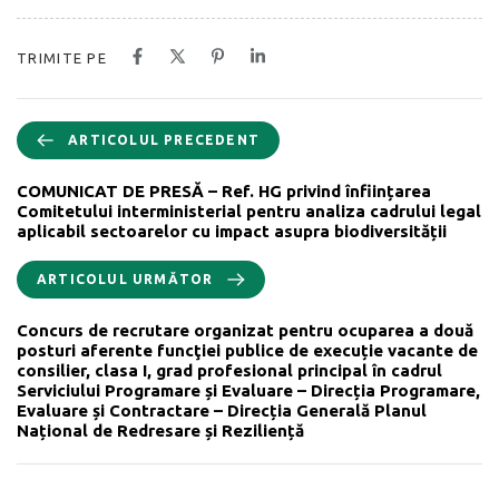
TRIMITE PE
ARTICOLUL PRECEDENT
COMUNICAT DE PRESĂ – Ref. HG privind înființarea
Comitetului interministerial pentru analiza cadrului legal
aplicabil sectoarelor cu impact asupra biodiversității
ARTICOLUL URMĂTOR
Concurs de recrutare organizat pentru ocuparea a două
posturi aferente funcţiei publice de execuție vacante de
consilier, clasa I, grad profesional principal în cadrul
Serviciului Programare și Evaluare – Direcția Programare,
Evaluare și Contractare – Direcția Generală Planul
Național de Redresare și Reziliență