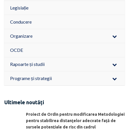
Legislație
Conducere
Organizare
OCDE
Rapoarte și studii
Programe și strategii
Ultimele noutăți
Proiect de Ordin pentru modificarea Metodologiei
pentru stabilirea distanţelor adecvate față de
sursele potențiale de risc din cadrul