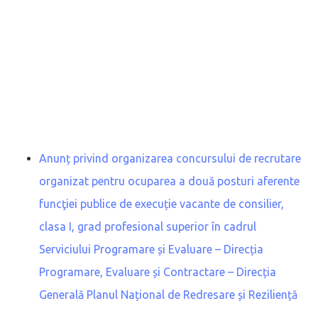
Anunț privind organizarea concursului de recrutare
organizat pentru ocuparea a două posturi aferente
funcţiei publice de execuție vacante de consilier,
clasa I, grad profesional superior în cadrul
Serviciului Programare și Evaluare – Direcția
Programare, Evaluare și Contractare – Direcția
Generală Planul Național de Redresare și Reziliență