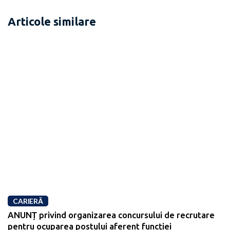
Articole similare
CARIERĂ
ANUNȚ privind organizarea concursului de recrutare
pentru ocuparea postului aferent funcției