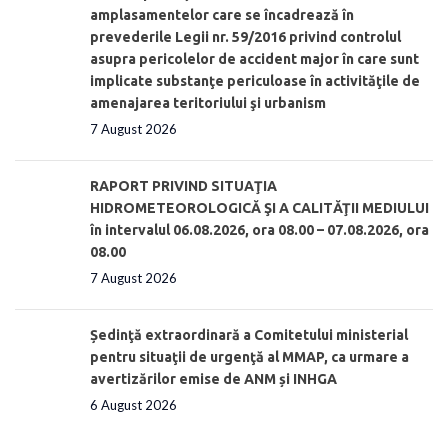
amplasamentelor care se încadrează în
prevederile Legii nr. 59/2016 privind controlul
asupra pericolelor de accident major în care sunt
implicate substanţe periculoase în activităţile de
amenajarea teritoriului şi urbanism
7 August 2026
RAPORT PRIVIND SITUAŢIA
HIDROMETEOROLOGICĂ ŞI A CALITĂŢII MEDIULUI
în intervalul 06.08.2026, ora 08.00 – 07.08.2026, ora
08.00
7 August 2026
Ședinţă extraordinară a Comitetului ministerial
pentru situaţii de urgenţă al MMAP, ca urmare a
avertizărilor emise de ANM și INHGA
6 August 2026