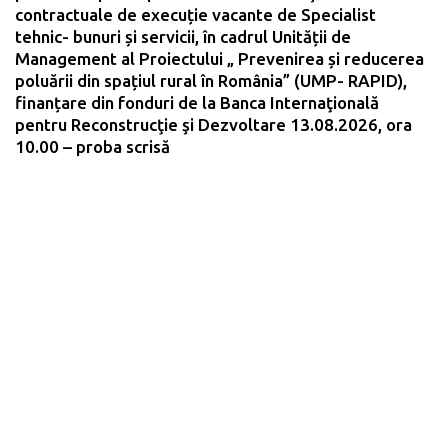
contractuale de execuție vacante de Specialist
tehnic- bunuri și servicii, în cadrul Unității de
Management al Proiectului „ Prevenirea și reducerea
poluării din spațiul rural în România” (UMP- RAPID),
finanțare din fonduri de la Banca Internaţională
pentru Reconstrucţie şi Dezvoltare 13.08.2026, ora
10.00 – proba scrisă