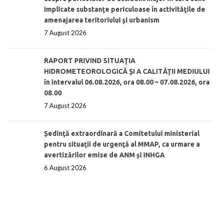
implicate substanţe periculoase în activităţile de
amenajarea teritoriului şi urbanism
7 August 2026
RAPORT PRIVIND SITUAŢIA
HIDROMETEOROLOGICĂ ŞI A CALITĂŢII MEDIULUI
în intervalul 06.08.2026, ora 08.00 – 07.08.2026, ora
08.00
7 August 2026
Ședinţă extraordinară a Comitetului ministerial
pentru situaţii de urgenţă al MMAP, ca urmare a
avertizărilor emise de ANM și INHGA
6 August 2026