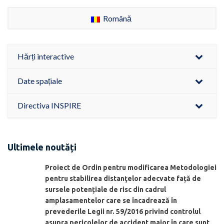
Română
Hărți interactive
Date spațiale
Directiva INSPIRE
Ultimele noutăți
Proiect de Ordin pentru modificarea Metodologiei
pentru stabilirea distanţelor adecvate față de
sursele potențiale de risc din cadrul
amplasamentelor care se încadrează în
prevederile Legii nr. 59/2016 privind controlul
asupra pericolelor de accident major în care sunt