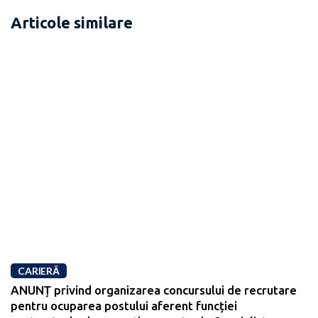
Articole similare
CARIERĂ
ANUNȚ privind organizarea concursului de recrutare
pentru ocuparea postului aferent funcției