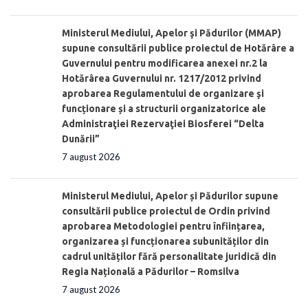
Ministerul Mediului, Apelor şi Pădurilor (MMAP)
supune consultării publice proiectul de Hotărâre a
Guvernului pentru modificarea anexei nr.2 la
Hotărârea Guvernului nr. 1217/2012 privind
aprobarea Regulamentului de organizare şi
funcționare și a structurii organizatorice ale
Administraţiei Rezervaţiei Biosferei “Delta
Dunării”
7 august 2026
Ministerul Mediului, Apelor și Pădurilor supune
consultării publice proiectul de Ordin privind
aprobarea Metodologiei pentru înființarea,
organizarea și funcționarea subunităților din
cadrul unităților fără personalitate juridică din
Regia Națională a Pădurilor – Romsilva
7 august 2026