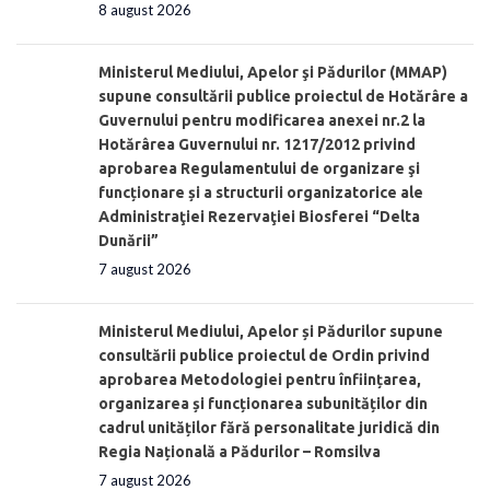
8 august 2026
Ministerul Mediului, Apelor şi Pădurilor (MMAP)
supune consultării publice proiectul de Hotărâre a
Guvernului pentru modificarea anexei nr.2 la
Hotărârea Guvernului nr. 1217/2012 privind
aprobarea Regulamentului de organizare şi
funcționare și a structurii organizatorice ale
Administraţiei Rezervaţiei Biosferei “Delta
Dunării”
7 august 2026
Ministerul Mediului, Apelor și Pădurilor supune
consultării publice proiectul de Ordin privind
aprobarea Metodologiei pentru înființarea,
organizarea și funcționarea subunităților din
cadrul unităților fără personalitate juridică din
Regia Națională a Pădurilor – Romsilva
7 august 2026