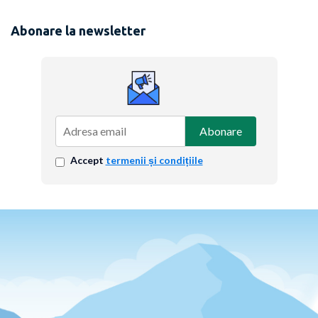
Abonare la newsletter
Abonare
Accept
termenii și condițiile