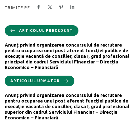
TRIMITE PE
ARTICOLUL PRECEDENT
Anunț privind organizarea concursului de recrutare
pentru ocuparea unui post aferent funcţiei publice de
execuție vacantă de consilier, clasa I, grad profesional
principal din cadrul Serviciului Financiar – Direcția
Economico – Financiară
ARTICOLUL URMĂTOR
Anunț privind organizarea concursului de recrutare
pentru ocuparea unui post aferent funcţiei publice de
execuție vacantă de consilier, clasa I, grad profesional
superior din cadrul Serviciului Financiar – Direcția
Economico – Financiară