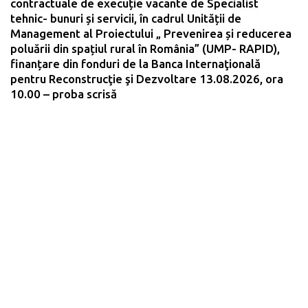
contractuale de execuție vacante de Specialist
tehnic- bunuri și servicii, în cadrul Unității de
Management al Proiectului „ Prevenirea și reducerea
poluării din spațiul rural în România” (UMP- RAPID),
finanțare din fonduri de la Banca Internaţională
pentru Reconstrucţie şi Dezvoltare 13.08.2026, ora
10.00 – proba scrisă