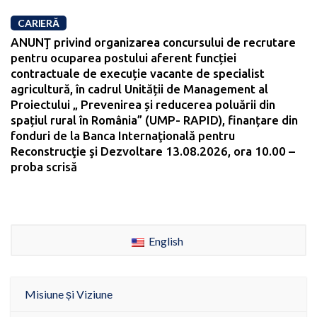
CARIERĂ
ANUNŢ privind organizarea concursului de recrutare
pentru ocuparea postului aferent funcției
contractuale de execuție vacante de specialist
agricultură, în cadrul Unității de Management al
Proiectului „ Prevenirea și reducerea poluării din
spațiul rural în România” (UMP- RAPID), finanțare din
fonduri de la Banca Internaţională pentru
Reconstrucţie şi Dezvoltare 13.08.2026, ora 10.00 –
proba scrisă
English
Misiune și Viziune