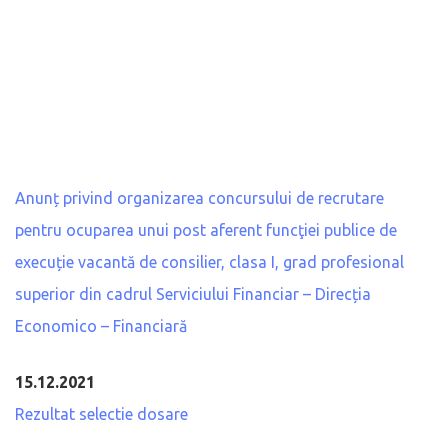
Anunț privind organizarea concursului de recrutare
pentru ocuparea unui post aferent funcţiei publice de
execuție vacantă de consilier, clasa I, grad profesional
superior din cadrul Serviciului Financiar – Direcția
Economico – Financiară
15.12.2021
Rezultat selectie dosare