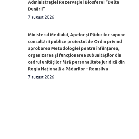
Administraţiei Rezervaţiei Biosferei “Delta
Dunării”
7 august 2026
Ministerul Mediului, Apelor și Pădurilor supune
consultării publice proiectul de Ordin privind
aprobarea Metodologiei pentru înființarea,
organizarea și funcționarea subunităților din
cadrul unităților fără personalitate juridică din
Regia Națională a Pădurilor – Romsilva
7 august 2026