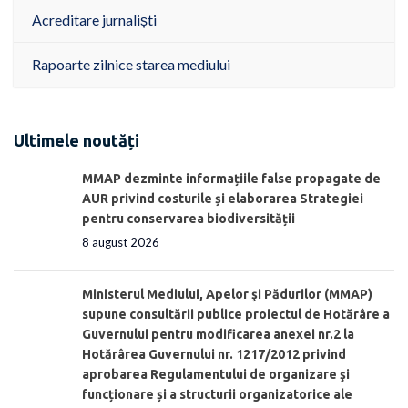
Acreditare jurnaliști
Rapoarte zilnice starea mediului
Ultimele noutăți
MMAP dezminte informațiile false propagate de
AUR privind costurile și elaborarea Strategiei
pentru conservarea biodiversității
8 august 2026
Ministerul Mediului, Apelor şi Pădurilor (MMAP)
supune consultării publice proiectul de Hotărâre a
Guvernului pentru modificarea anexei nr.2 la
Hotărârea Guvernului nr. 1217/2012 privind
aprobarea Regulamentului de organizare şi
funcționare și a structurii organizatorice ale