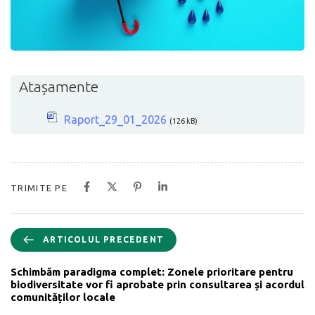
Atașamente
Raport_29_01_2026
(126 kB)
TRIMITE PE
ARTICOLUL PRECEDENT
Schimbăm paradigma complet: Zonele prioritare pentru
biodiversitate vor fi aprobate prin consultarea și acordul
comunităților locale