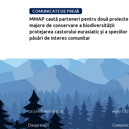
COMUNICATE DE PRESĂ
MMAP caută parteneri pentru două proiecte
majore de conservare a biodiversității:
protejarea castorului eurasiatic și a speciilor
păsări de interes comunitar
DESPRE MINISTER
NOUTĂȚ
Despre noi
Comunica