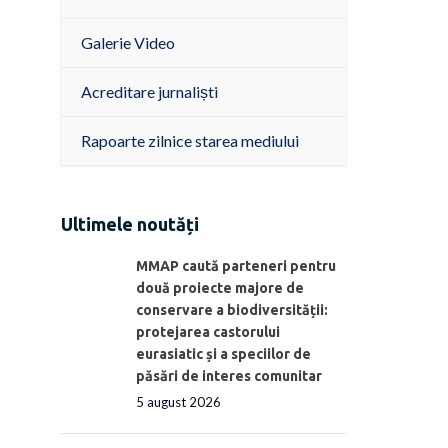
Galerie Video
Acreditare jurnaliști
Rapoarte zilnice starea mediului
Ultimele noutăți
MMAP caută parteneri pentru
două proiecte majore de
conservare a biodiversității:
protejarea castorului
eurasiatic și a speciilor de
păsări de interes comunitar
5 august 2026