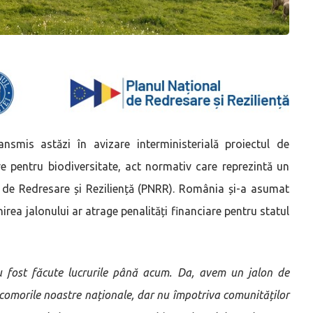
ansmis astăzi în avizare interministerială proiectul de
e pentru biodiversitate, act normativ care reprezintă un
de Redresare și Reziliență (PNRR). România și-a asumat
irea jalonului ar atrage penalități financiare pentru statul
fost făcute lucrurile până acum. Da, avem un jalon de
 comorile noastre naționale, dar nu împotriva comunităților