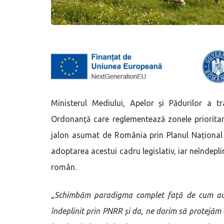
Ministerul Mediului, Apelor și Pădurilor a tr
Ordonanță care reglementează zonele prioritar
jalon asumat de România prin Planul Național 
adoptarea acestui cadru legislativ, iar neîndeplin
român.
„Schimbăm paradigma complet față de cum au 
îndeplinit prin PNRR și da, ne dorim să protejăm