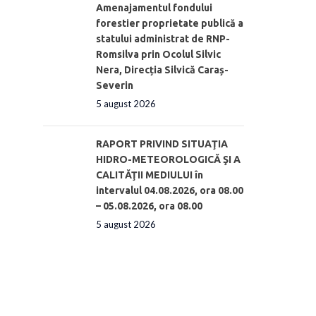
Amenajamentul fondului
forestier proprietate publică a
statului administrat de RNP-
Romsilva prin Ocolul Silvic
Nera, Direcția Silvică Caraș-
Severin
5 august 2026
RAPORT PRIVIND SITUAŢIA
HIDRO-METEOROLOGICĂ ŞI A
CALITĂŢII MEDIULUI în
intervalul 04.08.2026, ora 08.00
– 05.08.2026, ora 08.00
5 august 2026