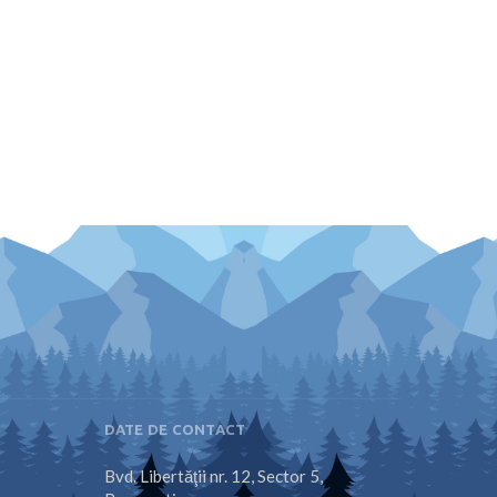
DATE DE CONTACT
Bvd. Libertăţii nr. 12, Sector 5,