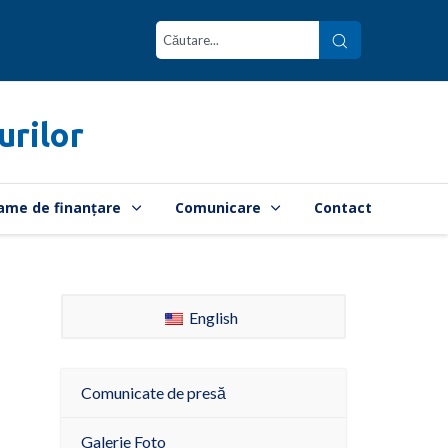
urilor
ame de finanțare
Comunicare
Contact
English
Comunicate de presă
Galerie Foto