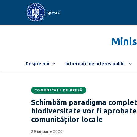
gov.ro
Minis
Despre noi
Informații de interes public
COMUNICATE DE PRESĂ
Data
CATEGORIA:
Schimbăm paradigma complet:
publicării:
biodiversitate vor fi aprobate
comunităților locale
29 ianuarie 2026