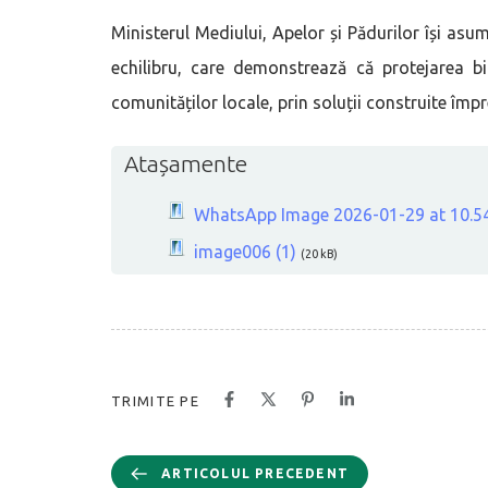
Ministerul Mediului, Apelor și Pădurilor își as
echilibru, care demonstrează că protejarea bi
comunităților locale, prin soluții construite împ
Atașamente
WhatsApp Image 2026-01-29 at 10.5
image006 (1)
(20 kB)
TRIMITE PE
ARTICOLUL PRECEDENT