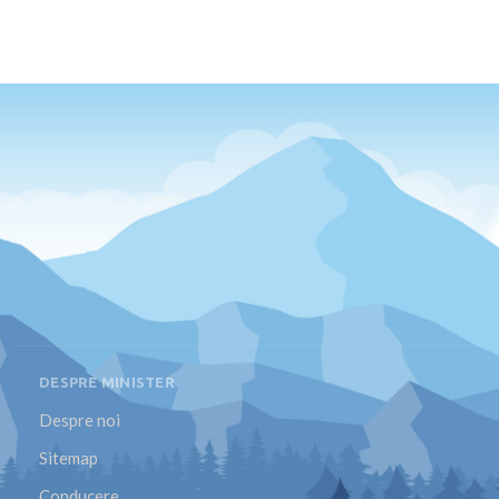
DESPRE MINISTER
Despre noi
Sitemap
Conducere