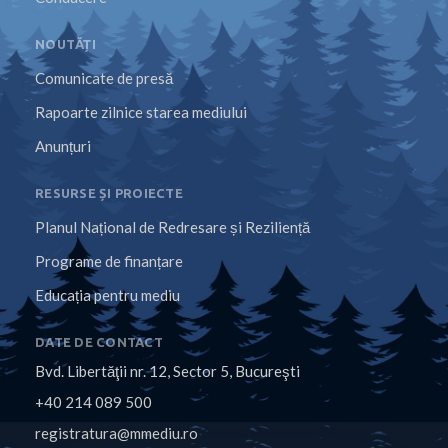
NOUTĂȚI
Comunicate de presă
Rapoarte zilnice starea mediului
Anunțuri
RESURSE ȘI PROIECTE
Planul Național de Redresare și Reziliență
Programe de finanțare
Educația pentru mediu
DATE DE CONTACT
Bvd. Libertăţii nr. 12, Sector 5, Bucureşti
+40 214 089 500
registratura@mmediu.ro