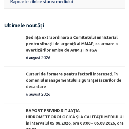
Rapoarte zilnice starea mediului
Ultimele noutăți
Ședinţă extraordinară a Comitetului ministerial
pentru situaţii de urgenţă al MMAP, ca urmare a
avertizărilor emise de ANM și INHGA
6 august 2026
Cursuri de formare pentru factorii interesați, în
domeniul managementului siguranței iazurilor de
decantare
6 august 2026
RAPORT PRIVIND SITUAŢIA
HIDROMETEOROLOGICĂ ŞI A CALITĂŢII MEDIULUI
în intervalul 05.08.2026, ora 08:00 – 06.08.2026, ora