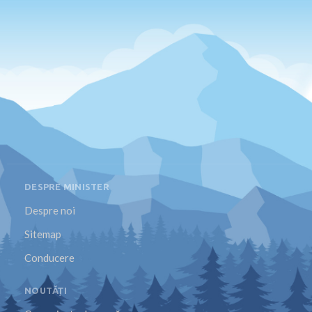
DESPRE MINISTER
Despre noi
Sitemap
Conducere
NOUTĂȚI