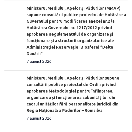
Ministerul Mediului, Apelor şi Pădurilor (MMAP)
supune consultării publice proiectul de Hotărâre a
Guvernului pentru modificarea anexei nr.2 la
Hotărârea Guvernului nr. 1217/2012 privind
aprobarea Regulamentului de organizare şi
funcționare și a structurii organizatorice ale
Administraţiei Rezervaţiei Biosferei “Delta
Dunării”
7 august 2026
Ministerul Mediului, Apelor și Pădurilor supune
consultării publice proiectul de Ordin privind
aprobarea Metodologiei pentru înființarea,
organizarea și funcționarea subunităților din
cadrul unităților fără personalitate juridică din
Regia Națională a Pădurilor – Romsilva
7 august 2026