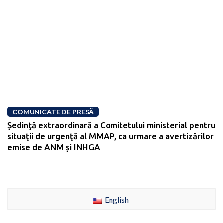
COMUNICATE DE PRESĂ
Ședinţă extraordinară a Comitetului ministerial pentru
situaţii de urgenţă al MMAP, ca urmare a avertizărilor
emise de ANM și INHGA
English