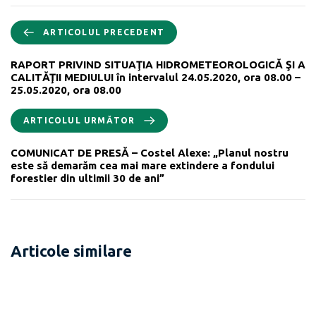
ARTICOLUL PRECEDENT
RAPORT PRIVIND SITUAŢIA HIDROMETEOROLOGICĂ ŞI A
CALITĂŢII MEDIULUI în intervalul 24.05.2020, ora 08.00 –
25.05.2020, ora 08.00
ARTICOLUL URMĂTOR
COMUNICAT DE PRESĂ – Costel Alexe: „Planul nostru
este să demarăm cea mai mare extindere a fondului
forestier din ultimii 30 de ani”
Articole similare