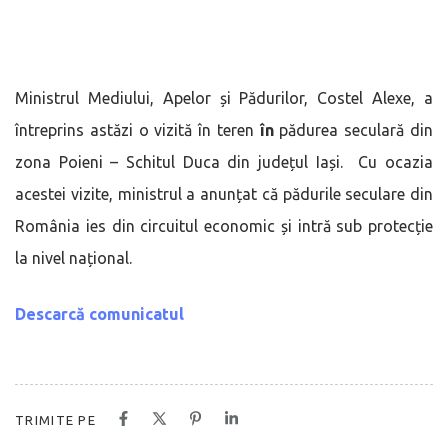
Ministrul Mediului, Apelor și Pădurilor, Costel Alexe, a
întreprins astăzi o vizită în teren
în
pădurea seculară din
zona Poieni – Schitul Duca din județul Iași. Cu ocazia
acestei vizite, ministrul a anunțat că pădurile seculare din
România ies din circuitul economic și intră sub protecție
la nivel național.
Descarcă comunicatul
TRIMITE PE