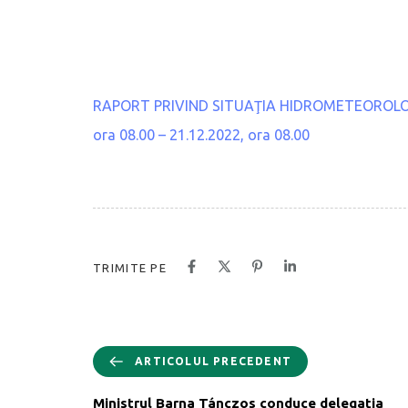
RAPORT PRIVIND SITUAŢIA HIDROMETEOROLOGICĂ
ora 08.00 – 21.12.2022, ora 08.00
TRIMITE PE
ARTICOLUL PRECEDENT
Ministrul Barna Tánczos conduce delegația