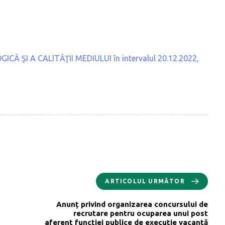
 ŞI A CALITĂŢII MEDIULUI în intervalul 20.12.2022,
ARTICOLUL URMĂTOR
Anunț privind organizarea concursului de
recrutare pentru ocuparea unui post
aferent funcţiei publice de execuție vacantă