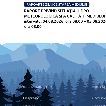
RAPOARTE ZILNICE STAREA MEDIULUI
RAPORT PRIVIND SITUAŢIA HIDRO-
METEOROLOGICĂ ŞI A CALITĂŢII MEDIULUI 
intervalul 04.08.2026, ora 08.00 – 05.08.202
ora 08.00
DESPRE MINISTER
NOUTĂȚ
Despre noi
Comunica