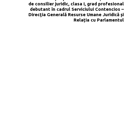
de consilier juridic, clasa I, grad profesional
debutant în cadrul Serviciului Contencios –
Direcţia Generală Resurse Umane Juridică și
Relația cu Parlamentul