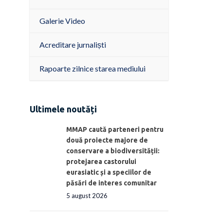
Galerie Video
Acreditare jurnaliști
Rapoarte zilnice starea mediului
Ultimele noutăți
MMAP caută parteneri pentru
două proiecte majore de
conservare a biodiversității:
protejarea castorului
eurasiatic și a speciilor de
păsări de interes comunitar
5 august 2026