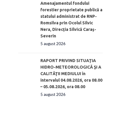
Amenajamentul fondului
forestier proprietate publică a
statului administrat de RNP-
Romsilva prin Ocolul Silvic
Nera, Direcția Silvică Caraș-
Severin
5 august 2026
RAPORT PRIVIND SITUAŢIA
HIDRO-METEOROLOGICĂ ŞI A
CALITĂŢII MEDIULUI în
intervalul 04.08.2026, ora 08.00
– 05.08.2026, ora 08.00
5 august 2026