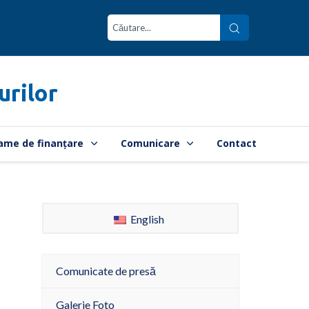
urilor
ame de finanțare
Comunicare
Contact
English
Comunicate de presă
Galerie Foto