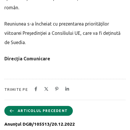
român.
Reuniunea s-a încheiat cu prezentarea priorităților
viitoarei Președinției a Consiliului UE, care va fi deținută
de Suedia.
Direcția Comunicare
TRIMITE PE
ARTICOLUL PRECEDENT
Anunțul DGB/105513/20.12.2022