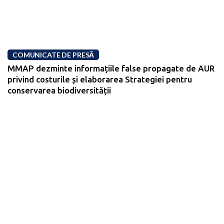
COMUNICATE DE PRESĂ
MMAP dezminte informațiile false propagate de AUR
privind costurile și elaborarea Strategiei pentru
conservarea biodiversității