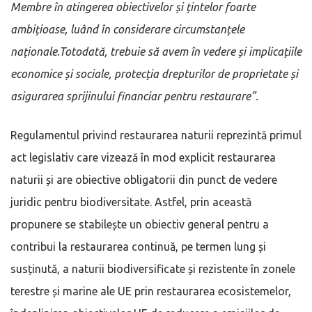
Membre în atingerea obiectivelor și țintelor foarte
ambițioase, luând în considerare circumstanțele
naționale.Totodată, trebuie să avem în vedere și implicațiile
economice și sociale, protecția drepturilor de proprietate și
asigurarea sprijinului financiar pentru restaurare”.
Regulamentul privind restaurarea naturii reprezintă primul
act legislativ care vizează în mod explicit restaurarea
naturii și are obiective obligatorii din punct de vedere
juridic pentru biodiversitate. Astfel, prin această
propunere se stabilește un obiectiv general pentru a
contribui la restaurarea continuă, pe termen lung și
susținută, a naturii biodiversificate și rezistente în zonele
terestre și marine ale UE prin restaurarea ecosistemelor,