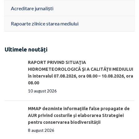
Acreditare jurnaliști
Rapoarte zilnice starea mediului
Ultimele noutăți
RAPORT PRIVIND SITUAŢIA
HIDROMETEOROLOGICĂ ŞI A CALITĂŢII MEDIULUI
în intervalul 07.08.2026, ora 08.00 – 10.08.2026, ora
08.00
10 august 2026
MMAP dezminte informațiile false propagate de
AUR privind costurile și elaborarea Strategiei
pentru conservarea biodiversității
8 august 2026