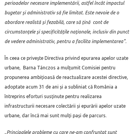
perioadelor necesare implementării, astfel încât impactul
bugetar și administrativ să fie limitat. Este nevoie de o
abordare realistă și fezabilă, care să țină cont de
circumstanțele și specificitățile naționale, inclusiv din punct
de vedere administrativ, pentru a facilita implementarea”.
În ceea ce privește Directiva privind epurarea apelor uzate
urbane, Barna Tánczos a mulțumit Comisiei pentru
propunerea ambițioasă de reactualizare acestei directive,
adoptate acum 31 de ani și a subliniat că România a
întreprins eforturi susținute pentru realizarea
infrastructurii necesare colectării și epurării apelor uzate
urbane, dar încă mai sunt mulți pași de parcurs.
„
Principalele probleme cu care ne-am confruntat sunt