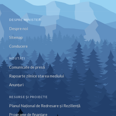
DESPRE MINISTER
Despre noi
Sitemap
Conducere
NOUTĂȚI
Comunicate de presă
Rapoarte zilnice starea mediului
Anunțuri
RESURSE ȘI PROIECTE
Planul Național de Redresare și Reziliență
Programe de finanțare