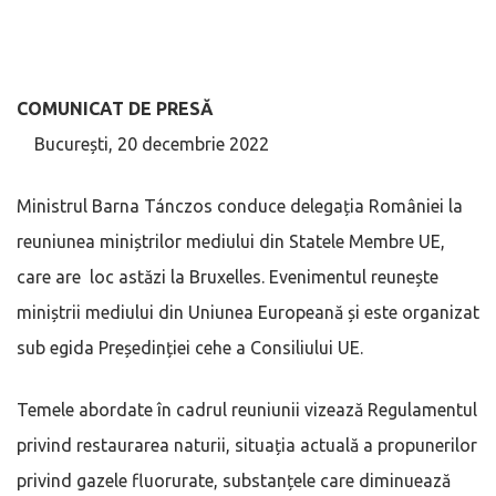
COMUNICAT DE PRESĂ
București, 20 decembrie 2022
Ministrul Barna Tánczos conduce delegația României la
reuniunea miniștrilor mediului din Statele Membre UE,
care are loc astăzi la Bruxelles. Evenimentul reunește
miniștrii mediului din Uniunea Europeană și este organizat
sub egida Președinției cehe a Consiliului UE.
Temele abordate în cadrul reuniunii vizează Regulamentul
privind restaurarea naturii, situația actuală a propunerilor
privind gazele fluorurate, substanțele care diminuează