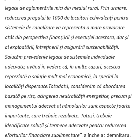
legate de aglomerările mici din mediul rural. Prin urmare,
reducerea pragului la 1000 de locuitori echivalenți pentru
sistemele de canalizare va reprezenta o mare provocare
atât din perspectiva finanțării și execuției acestora, dar și
al exploatării, întreținerii și asigurării sustenabilității.
Salutăm prevederile legate de sistemele individuale
adecvate, având în vedere că, în multe cazuri, acestea
reprezintă o soluție mult mai economică, în special în
localități dispersate.Totodată, considerăm că abordarea
bazată pe risc, atingerea neutralității energetice, precum și
managementul adecvat al nămolurilor sunt aspecte foarte
importante, care trebuie rezolvate. Totuși, trebuie
identificate soluții și termene adecvate pentru reducerea
eforturilor financiare suplimentare”,
a încheiat demnitarul