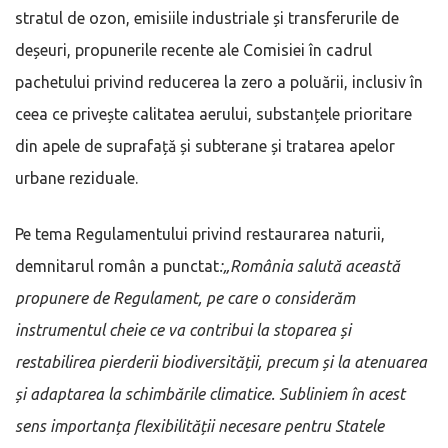
stratul de ozon, emisiile industriale și transferurile de
deșeuri, propunerile recente ale Comisiei în cadrul
pachetului privind reducerea la zero a poluării, inclusiv în
ceea ce privește calitatea aerului, substanțele prioritare
din apele de suprafață și subterane și tratarea apelor
urbane reziduale.
Pe tema Regulamentului privind restaurarea naturii,
demnitarul român a punctat
:„România salută această
propunere de Regulament, pe care o considerăm
instrumentul cheie ce va contribui la stoparea și
restabilirea pierderii biodiversității, precum și la atenuarea
și adaptarea la schimbările climatice. Subliniem în acest
sens importanța flexibilității necesare pentru Statele