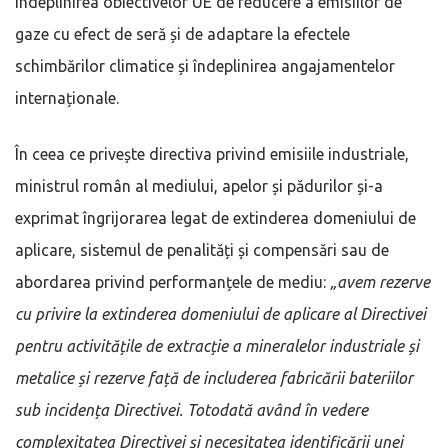
îndeplinirea obiectivelor UE de reducere a emisiilor de
gaze cu efect de seră și de adaptare la efectele
schimbărilor climatice și îndeplinirea angajamentelor
internaționale.
În ceea ce privește directiva privind emisiile industriale,
ministrul român al mediului, apelor și pădurilor și-a
exprimat îngrijorarea legat de extinderea domeniului de
aplicare, sistemul de penalități și compensări sau de
abordarea privind performanțele de mediu:
„avem rezerve
cu privire la extinderea domeniului de aplicare al Directivei
pentru activitățile de extracție a mineralelor industriale și
metalice și rezerve față de includerea fabricării bateriilor
sub incidența Directivei. Totodată având în vedere
complexitatea Directivei și necesitatea identificării unei