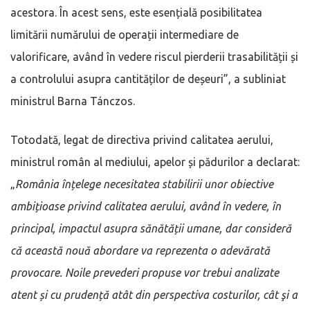
acestora. În acest sens, este esențială posibilitatea
limitării numărului de operații intermediare de
valorificare, având în vedere riscul pierderii trasabilității și
a controlului asupra cantităților de deșeuri”, a subliniat
ministrul Barna Tánczos.
Totodată, legat de directiva privind calitatea aerului,
ministrul român al mediului, apelor și pădurilor a declarat:
„
România înțelege necesitatea stabilirii unor obiective
ambițioase privind calitatea aerului, având în vedere, în
principal, impactul asupra sănătății umane, dar consideră
că această nouă abordare va reprezenta o adevărată
provocare. Noile prevederi propuse vor trebui analizate
atent și cu prudență atât din perspectiva costurilor, cât şi a