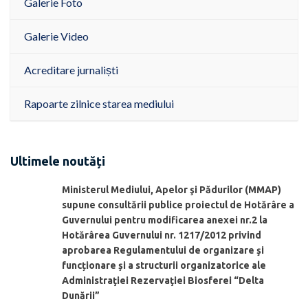
Galerie Foto
Galerie Video
Acreditare jurnaliști
Rapoarte zilnice starea mediului
Ultimele noutăți
Ministerul Mediului, Apelor şi Pădurilor (MMAP)
supune consultării publice proiectul de Hotărâre a
Guvernului pentru modificarea anexei nr.2 la
Hotărârea Guvernului nr. 1217/2012 privind
aprobarea Regulamentului de organizare şi
funcționare și a structurii organizatorice ale
Administraţiei Rezervaţiei Biosferei “Delta
Dunării”