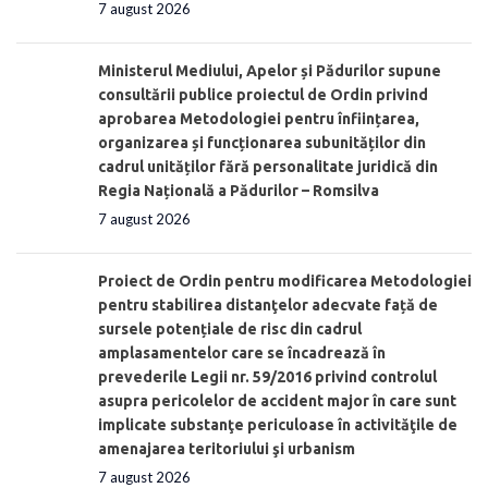
7 august 2026
Ministerul Mediului, Apelor și Pădurilor supune
consultării publice proiectul de Ordin privind
aprobarea Metodologiei pentru înființarea,
organizarea și funcționarea subunităților din
cadrul unităților fără personalitate juridică din
Regia Națională a Pădurilor – Romsilva
7 august 2026
Proiect de Ordin pentru modificarea Metodologiei
pentru stabilirea distanţelor adecvate față de
sursele potențiale de risc din cadrul
amplasamentelor care se încadrează în
prevederile Legii nr. 59/2016 privind controlul
asupra pericolelor de accident major în care sunt
implicate substanţe periculoase în activităţile de
amenajarea teritoriului şi urbanism
7 august 2026