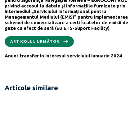
pentru Siguranţa Navigaţiei Aeriene – EUROCONTROL
privind accesul la datele şi informațiile furnizate prin
intermediul „Serviciului informațional pentru
Managementul Mediului (EMIS)” pentru implementarea
schemei de comercializare a certificatelor de emisii de
gaze cu efect de seră (EU ETS-Suport Facility)
ARTICOLUL URMĂTOR
Anunt transfer in interesul serviciului ianuarie 2024
Articole similare