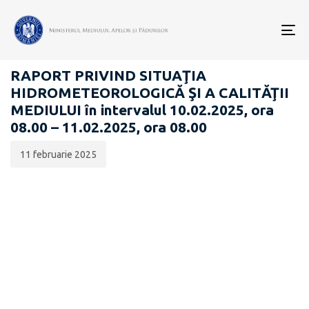
Data
CATEGORIA:
publicării:
To
RAPOARTE ZILNICE STAREA MEDIULUI
nav
RAPORT PRIVIND SITUAŢIA
HIDROMETEOROLOGICĂ ŞI A CALITĂŢII
MEDIULUI în intervalul 10.02.2025, ora
08.00 – 11.02.2025, ora 08.00
11 februarie 2025