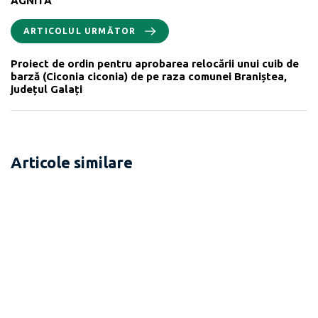
AGNITA
ARTICOLUL URMĂTOR
Proiect de ordin pentru aprobarea relocării unui cuib de
barză (Ciconia ciconia) de pe raza comunei Braniștea,
județul Galați
Articole similare