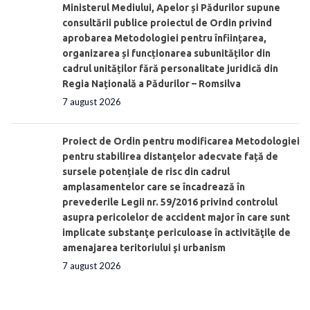
Ministerul Mediului, Apelor și Pădurilor supune
consultării publice proiectul de Ordin privind
aprobarea Metodologiei pentru înființarea,
organizarea și funcționarea subunităților din
cadrul unităților fără personalitate juridică din
Regia Națională a Pădurilor – Romsilva
7 august 2026
Proiect de Ordin pentru modificarea Metodologiei
pentru stabilirea distanţelor adecvate față de
sursele potențiale de risc din cadrul
amplasamentelor care se încadrează în
prevederile Legii nr. 59/2016 privind controlul
asupra pericolelor de accident major în care sunt
implicate substanţe periculoase în activităţile de
amenajarea teritoriului şi urbanism
7 august 2026