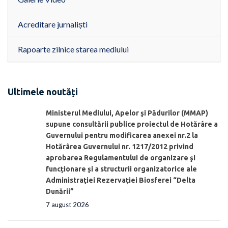
Acreditare jurnaliști
Rapoarte zilnice starea mediului
Ultimele noutăți
Ministerul Mediului, Apelor şi Pădurilor (MMAP)
supune consultării publice proiectul de Hotărâre a
Guvernului pentru modificarea anexei nr.2 la
Hotărârea Guvernului nr. 1217/2012 privind
aprobarea Regulamentului de organizare şi
funcționare și a structurii organizatorice ale
Administraţiei Rezervaţiei Biosferei “Delta
Dunării”
7 august 2026