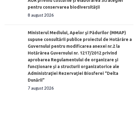
AUR privind costurile și elaborarea Strategiei
pentru conservarea biodiversității
8 august 2026
Ministerul Mediului, Apelor şi Pădurilor (MMAP)
supune consultării publice proiectul de Hotărâre a
Guvernului pentru modificarea anexei nr.2 la
Hotărârea Guvernului nr. 1217/2012 privind
aprobarea Regulamentului de organizare şi
funcționare și a structurii organizatorice ale
Administraţiei Rezervaţiei Biosferei “Delta
Dunării”
7 august 2026