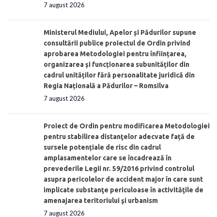
7 august 2026
Ministerul Mediului, Apelor și Pădurilor supune
consultării publice proiectul de Ordin privind
aprobarea Metodologiei pentru înființarea,
organizarea și funcționarea subunităților din
cadrul unităților fără personalitate juridică din
Regia Națională a Pădurilor – Romsilva
7 august 2026
Proiect de Ordin pentru modificarea Metodologiei
pentru stabilirea distanţelor adecvate față de
sursele potențiale de risc din cadrul
amplasamentelor care se încadrează în
prevederile Legii nr. 59/2016 privind controlul
asupra pericolelor de accident major în care sunt
implicate substanţe periculoase în activităţile de
amenajarea teritoriului şi urbanism
7 august 2026