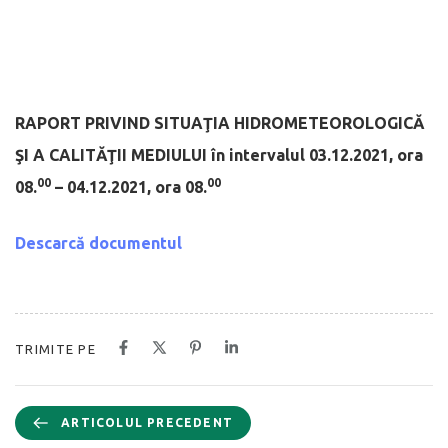
RAPORT PRIVIND SITUAŢIA HIDROMETEOROLOGICĂ
ŞI A CALITĂŢII MEDIULUI
în intervalul 03.12.2021, ora
00
00
08.
– 04.12.2021, ora 08.
Descarcă documentul
TRIMITE PE
ARTICOLUL PRECEDENT