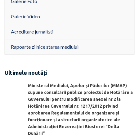
Galerie Foto
Galerie Video
Acreditare jurnaliști
Rapoarte zilnice starea mediului
Ultimele noutăți
Ministerul Mediului, Apelor şi Pădurilor (MMAP)
supune consultării publice proiectul de Hotărâre a
Guvernului pentru modificarea anexei nr.2 la
Hotărârea Guvernului nr. 1217/2012 privind
aprobarea Regulamentului de organizare şi
funcționare și a structurii organizatorice ale
Administraţiei Rezervaţiei Biosferei “Delta
Dunării”