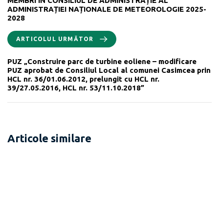
MEMBRI ÎN CONSILIUL DE ADMINISTRAȚIE AL
ADMINISTRAȚIEI NAȚIONALE DE METEOROLOGIE 2025-
2028
ARTICOLUL URMĂTOR
PUZ „Construire parc de turbine eoliene – modificare
PUZ aprobat de Consiliul Local al comunei Casimcea prin
HCL nr. 36/01.06.2012, prelungit cu HCL nr.
39/27.05.2016, HCL nr. 53/11.10.2018”
Articole similare