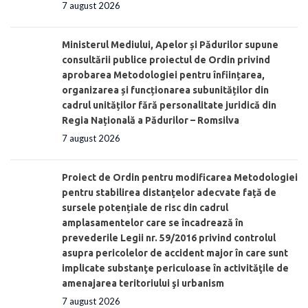
7 august 2026
Ministerul Mediului, Apelor și Pădurilor supune
consultării publice proiectul de Ordin privind
aprobarea Metodologiei pentru înființarea,
organizarea și funcționarea subunităților din
cadrul unităților fără personalitate juridică din
Regia Națională a Pădurilor – Romsilva
7 august 2026
Proiect de Ordin pentru modificarea Metodologiei
pentru stabilirea distanţelor adecvate față de
sursele potențiale de risc din cadrul
amplasamentelor care se încadrează în
prevederile Legii nr. 59/2016 privind controlul
asupra pericolelor de accident major în care sunt
implicate substanţe periculoase în activităţile de
amenajarea teritoriului şi urbanism
7 august 2026