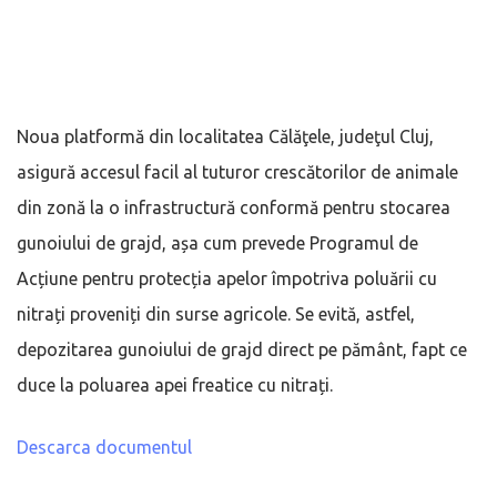
Noua platformă din localitatea Călăţele, judeţul Cluj,
asigură accesul facil al tuturor crescătorilor de animale
din zonă la o infrastructură conformă pentru stocarea
gunoiului de grajd, așa cum prevede Programul de
Acțiune pentru protecția apelor împotriva poluării cu
nitrați proveniți din surse agricole. Se evită, astfel,
depozitarea gunoiului de grajd direct pe pământ, fapt ce
duce la poluarea apei freatice cu nitrați.
Descarca documentul