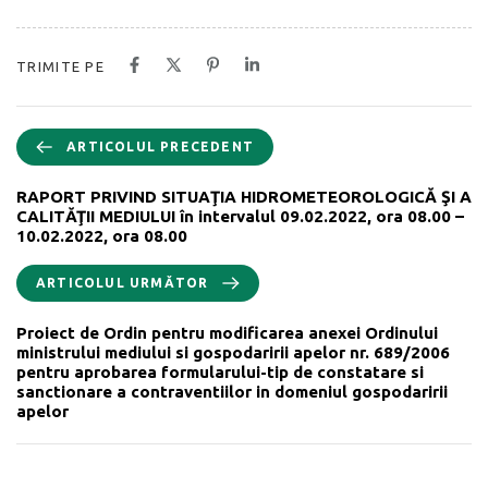
TRIMITE PE
ARTICOLUL PRECEDENT
RAPORT PRIVIND SITUAŢIA HIDROMETEOROLOGICĂ ŞI A
CALITĂŢII MEDIULUI în intervalul 09.02.2022, ora 08.00 –
10.02.2022, ora 08.00
ARTICOLUL URMĂTOR
Proiect de Ordin pentru modificarea anexei Ordinului
ministrului mediului si gospodaririi apelor nr. 689/2006
pentru aprobarea formularului-tip de constatare si
sanctionare a contraventiilor in domeniul gospodaririi
apelor