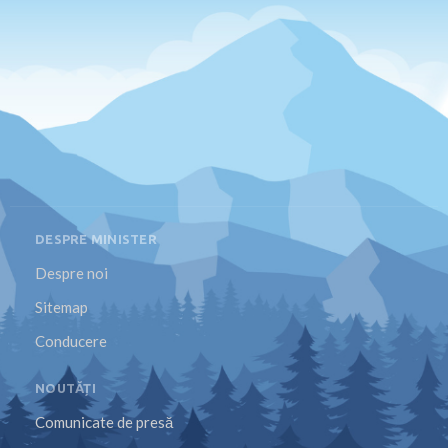
DESPRE MINISTER
Despre noi
Sitemap
Conducere
NOUTĂȚI
Comunicate de presă