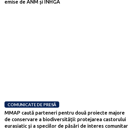
emise de ANM și INHGA
COMUNICATE DE PRESĂ
MMAP caută parteneri pentru două proiecte majore
de conservare a biodiversității: protejarea castorului
eurasiatic și a speciilor de păsări de interes comunitar