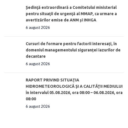
Ședinţă extraordinară a Comitetului ministerial
pentru situaţii de urgenţă al MMAP, ca urmare a
avertizărilor emise de ANM și INHGA
6 august 2026
Cursuri de formare pentru factorii interesați, în
domeniul managementului siguranței iazurilor de
decantare
6 august 2026
RAPORT PRIVIND SITUAŢIA
HIDROMETEOROLOGICĂ ŞI A CALITĂŢII MEDIULUI
în intervalul 05.08.2026, ora 08:00 – 06.08.2026, ora
08:00
6 august 2026