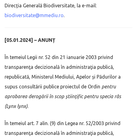
Direcția Generală Biodiversitate, la e-mail:
biodiversitate@mmediu.ro
.
[05.01.2024] – ANUNȚ
În temeiul Legii nr. 52 din 21 ianuarie 2003 privind
transparenţa decizională în administraţia publică,
republicată, Ministerul Mediului, Apelor și Pădurilor a
supus consultării publice proiectul de Ordin
pentru
aprobarea derogării în scop științific pentru specia râs
(Lynx lynx)
.
În temeiul art. 7 alin. (9) din Legea nr. 52/2003 privind
transparenţa decizională în administraţia publică,