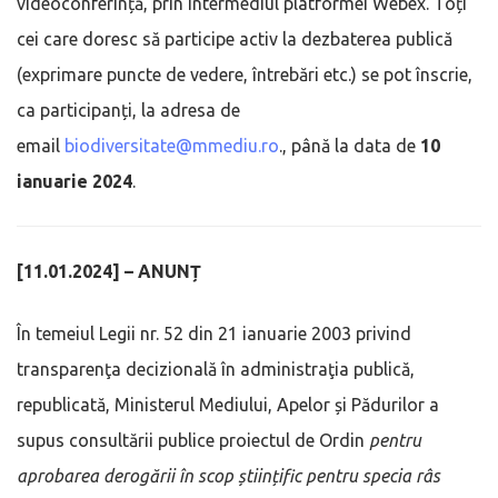
videoconferință, prin intermediul platformei Webex. Toți
cei care doresc să participe activ la dezbaterea publică
(exprimare puncte de vedere, întrebări etc.) se pot înscrie,
ca participanți, la adresa de
email
biodiversitate@mmediu.ro
., până la data de
10
ianuarie 2024
.
[11.01.2024] – ANUNȚ
În temeiul Legii nr. 52 din 21 ianuarie 2003 privind
transparenţa decizională în administraţia publică,
republicată, Ministerul Mediului, Apelor și Pădurilor a
supus consultării publice proiectul de Ordin
pentru
aprobarea derogării în scop științific pentru specia râs