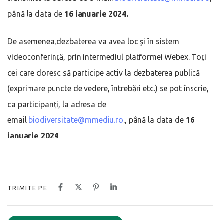
până la data de
16 ianuarie 2024.
De asemenea,dezbaterea va avea loc și în sistem
videoconferință, prin intermediul platformei Webex. Toți
cei care doresc să participe activ la dezbaterea publică
(exprimare puncte de vedere, întrebări etc.) se pot înscrie,
ca participanți, la adresa de
email
biodiversitate@mmediu.ro
., până la data de
16
ianuarie 2024
.
TRIMITE PE