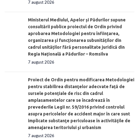
7 august 2026
Ministerul Mediului, Apelor și Pădurilor supune
consultării publice proiectul de Ordin privind
aprobarea Metodologiei pentru înființarea,
organizarea și funcționarea subunităților din
cadrul unităților fără personalitate juridică din
Regia Națională a Pădurilor – Romsilva
7 august 2026
Proiect de Ordin pentru modificarea Metodologiei
pentru stabilirea distanţelor adecvate față de
sursele potențiale de risc din cadrul
amplasamentelor care se încadrează în
prevederile Legii nr. 59/2016 privind controlul
asupra pericolelor de accident major în care sunt
implicate substanţe periculoase în activităţile de
amenajarea teritoriului şi urbanism
7 august 2026