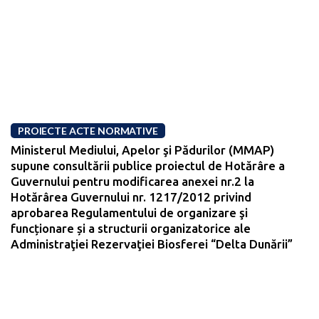
PROIECTE ACTE NORMATIVE
Ministerul Mediului, Apelor şi Pădurilor (MMAP)
supune consultării publice proiectul de Hotărâre a
Guvernului pentru modificarea anexei nr.2 la
Hotărârea Guvernului nr. 1217/2012 privind
aprobarea Regulamentului de organizare şi
funcționare și a structurii organizatorice ale
Administraţiei Rezervaţiei Biosferei “Delta Dunării”