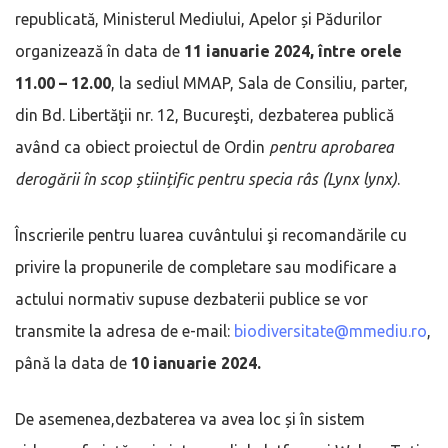
republicată, Ministerul Mediului, Apelor și Pădurilor
organizează în data de
11 ianuarie 2024,
între orele
11.00 – 12.00
, la sediul MMAP, Sala de Consiliu, parter,
din Bd. Libertăţii nr. 12, Bucureşti, dezbaterea publică
având ca obiect proiectul de Ordin
pentru aprobarea
derogării în scop științific pentru specia râs (Lynx lynx)
.
Înscrierile pentru luarea cuvântului şi recomandările cu
privire la propunerile de completare sau modificare a
actului normativ supuse dezbaterii publice se vor
transmite la adresa de e-mail:
biodiversitate@mmediu.ro
,
până la data de
10 ianuarie 2024.
De asemenea,dezbaterea va avea loc și în sistem