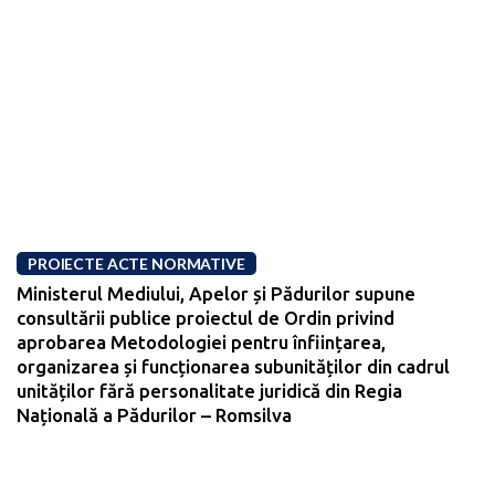
PROIECTE ACTE NORMATIVE
Ministerul Mediului, Apelor și Pădurilor supune
consultării publice proiectul de Ordin privind
aprobarea Metodologiei pentru înființarea,
organizarea și funcționarea subunităților din cadrul
unităților fără personalitate juridică din Regia
Națională a Pădurilor – Romsilva