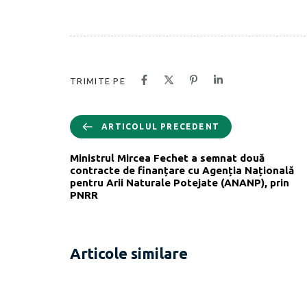
TRIMITE PE
ARTICOLUL PRECEDENT
Ministrul Mircea Fechet a semnat două
contracte de finanțare cu Agenția Națională
pentru Arii Naturale Potejate (ANANP), prin
PNRR
Articole similare