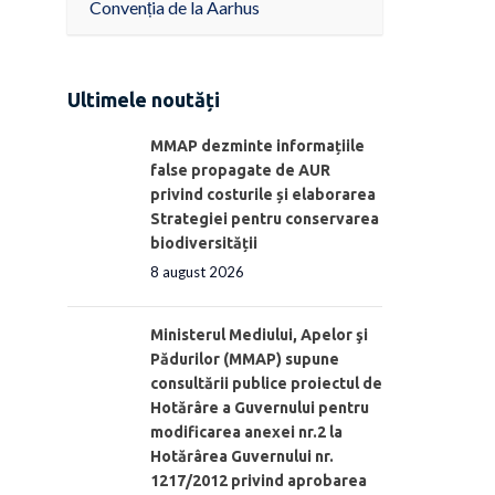
Convenția de la Aarhus
Ultimele noutăți
MMAP dezminte informațiile
false propagate de AUR
privind costurile și elaborarea
Strategiei pentru conservarea
biodiversității
8 august 2026
Ministerul Mediului, Apelor şi
Pădurilor (MMAP) supune
consultării publice proiectul de
Hotărâre a Guvernului pentru
modificarea anexei nr.2 la
Hotărârea Guvernului nr.
1217/2012 privind aprobarea