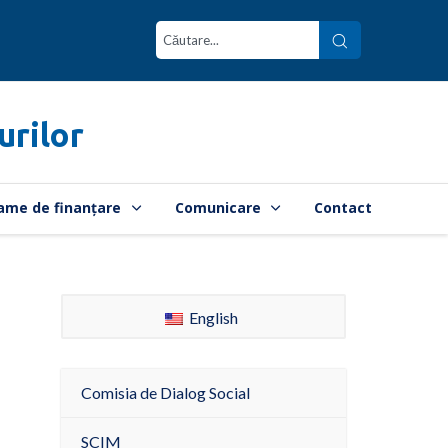
urilor
ame de finanțare
Comunicare
Contact
English
Comisia de Dialog Social
SCIM