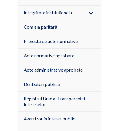
Integritate instituțională
Comisia paritară
Proiecte de acte normative
Acte normative aprobate
Acte administrative aprobate
Dezbateri publice
Registrul Unic al Transparenței
Intereselor
Avertizor în interes public