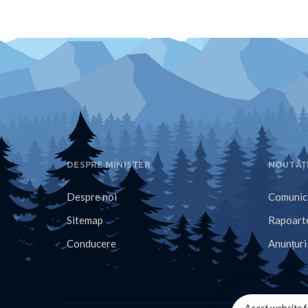
DESPRE MINISTER
NOUTĂȚ
Despre noi
Comunica
Sitemap
Rapoarte
Conducere
Anunțuri