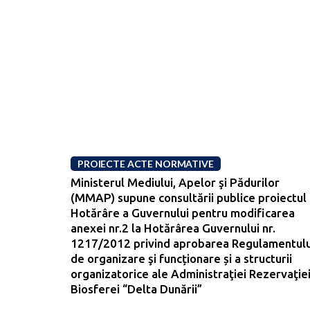
PROIECTE ACTE NORMATIVE
Ministerul Mediului, Apelor şi Pădurilor
(MMAP) supune consultării publice proiectul
Hotărâre a Guvernului pentru modificarea
anexei nr.2 la Hotărârea Guvernului nr.
1217/2012 privind aprobarea Regulamentulu
de organizare şi funcționare și a structurii
organizatorice ale Administraţiei Rezervaţie
Biosferei “Delta Dunării”