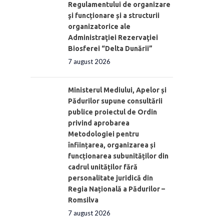
Regulamentului de organizare
şi funcționare și a structurii
organizatorice ale
Administraţiei Rezervaţiei
Biosferei “Delta Dunării”
7 august 2026
Ministerul Mediului, Apelor și
Pădurilor supune consultării
publice proiectul de Ordin
privind aprobarea
Metodologiei pentru
înființarea, organizarea și
funcționarea subunităților din
cadrul unităților fără
personalitate juridică din
Regia Națională a Pădurilor –
Romsilva
7 august 2026