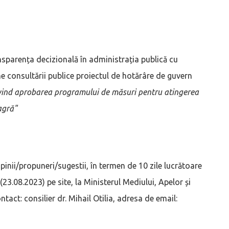
nsparența decizională în administrația publică cu
e consultării publice proiectul de hotărâre de guvern
ind aprobarea programului de măsuri pentru atingerea
agră"
 opinii/propuneri/sugestii, în termen de 10 zile lucrătoare
(23.08.2023) pe site, la Ministerul Mediului, Apelor și
tact: consilier dr. Mihail Otilia, adresa de email: