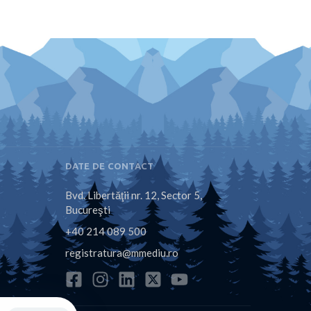
DATE DE CONTACT
Bvd. Libertăţii nr. 12, Sector 5,
Bucureşti
+40 214 089 500
registratura@mmediu.ro