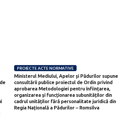
PROIECTE ACTE NORMATIVE
Ministerul Mediului, Apelor și Pădurilor supune
 de
consultării publice proiectul de Ordin privind
aprobarea Metodologiei pentru înființarea,
organizarea și funcționarea subunităților din
i
cadrul unităților fără personalitate juridică din
Regia Națională a Pădurilor – Romsilva
i