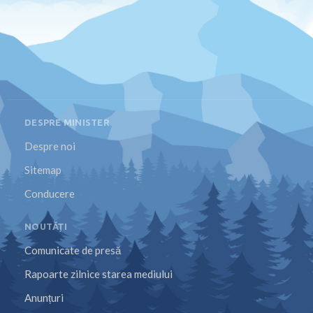
DESPRE MINISTER
Despre noi
Sitemap
Conducere
NOUTĂȚI
Comunicate de presă
Rapoarte zilnice starea mediului
Anunțuri