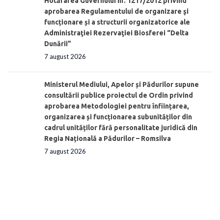
Hotărârea Guvernului nr. 1217/2012 privind
aprobarea Regulamentului de organizare şi
funcționare și a structurii organizatorice ale
Administraţiei Rezervaţiei Biosferei “Delta
Dunării”
7 august 2026
Ministerul Mediului, Apelor și Pădurilor supune
consultării publice proiectul de Ordin privind
aprobarea Metodologiei pentru înființarea,
organizarea și funcționarea subunităților din
cadrul unităților fără personalitate juridică din
Regia Națională a Pădurilor – Romsilva
7 august 2026