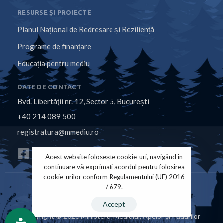
RESURSE ȘI PROIECTE
Planul Național de Redresare și Reziliență
Programe de finanțare
Educația pentru mediu
DATE DE CONTACT
Bvd. Libertăţii nr. 12, Sector 5, Bucureşti
+40 214 089 500
registratura@mmediu.ro
Acest website folosește cookie-uri, navigând în
continuare vă exprimați acordul pentru folosirea
cookie-urilor conform Regulamentului (UE) 2016
/ 679.
Politica de Cookies
Politica de Confidențialitate
Accept
Copyright © 2026 Ministerul Mediului, Apelor și Pădurilor