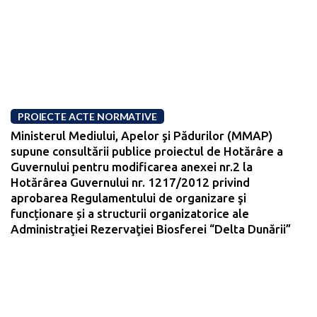
PROIECTE ACTE NORMATIVE
Ministerul Mediului, Apelor şi Pădurilor (MMAP)
supune consultării publice proiectul de Hotărâre a
Guvernului pentru modificarea anexei nr.2 la
Hotărârea Guvernului nr. 1217/2012 privind
aprobarea Regulamentului de organizare şi
funcționare și a structurii organizatorice ale
Administraţiei Rezervaţiei Biosferei “Delta Dunării”