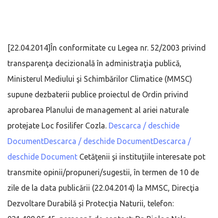
[22.04.2014]În conformitate cu Legea nr. 52/2003 privind
transparenţa decizională în administraţia publică,
Ministerul Mediului şi Schimbărilor Climatice (MMSC)
supune dezbaterii publice proiectul de Ordin privind
aprobarea Planului de management al ariei naturale
protejate Loc fosilifer Cozla.
Descarca / deschide
DocumentDescarca / deschide DocumentDescarca /
deschide Document
Cetăţenii şi instituţiile interesate pot
transmite opinii/propuneri/sugestii, în termen de 10 de
zile de la data publicării (22.04.2014) la MMSC, Direcţia
Dezvoltare Durabilă și Protecția Naturii, telefon: