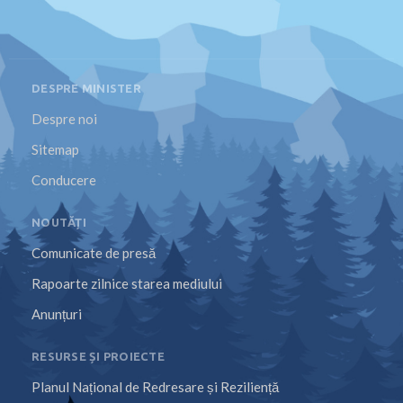
DESPRE MINISTER
Despre noi
Sitemap
Conducere
NOUTĂȚI
Comunicate de presă
Rapoarte zilnice starea mediului
Anunțuri
RESURSE ȘI PROIECTE
Planul Național de Redresare și Reziliență