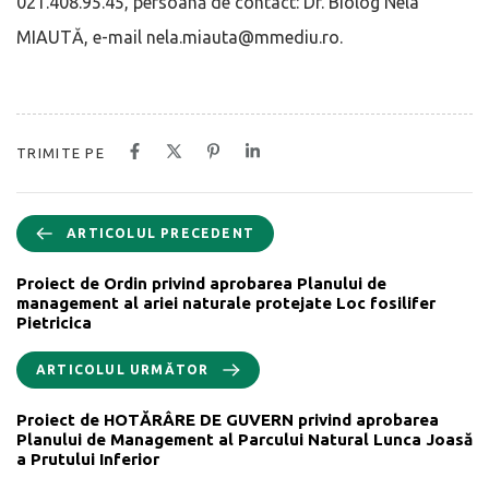
021.408.95.45, persoană de contact: Dr. Biolog Nela
MIAUTĂ, e-mail nela.miauta@mmediu.ro.
TRIMITE PE
ARTICOLUL PRECEDENT
Proiect de Ordin privind aprobarea Planului de
management al ariei naturale protejate Loc fosilifer
Pietricica
ARTICOLUL URMĂTOR
Proiect de HOTĂRÂRE DE GUVERN privind aprobarea
Planului de Management al Parcului Natural Lunca Joasă
a Prutului Inferior