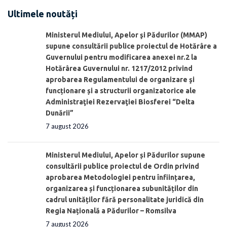
Ultimele noutăți
Ministerul Mediului, Apelor şi Pădurilor (MMAP)
supune consultării publice proiectul de Hotărâre a
Guvernului pentru modificarea anexei nr.2 la
Hotărârea Guvernului nr. 1217/2012 privind
aprobarea Regulamentului de organizare şi
funcționare și a structurii organizatorice ale
Administraţiei Rezervaţiei Biosferei “Delta
Dunării”
7 august 2026
Ministerul Mediului, Apelor și Pădurilor supune
consultării publice proiectul de Ordin privind
aprobarea Metodologiei pentru înființarea,
organizarea și funcționarea subunităților din
cadrul unităților fără personalitate juridică din
Regia Națională a Pădurilor – Romsilva
7 august 2026