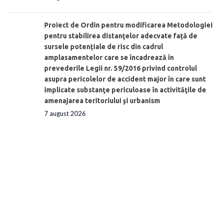
Proiect de Ordin pentru modificarea Metodologiei
pentru stabilirea distanţelor adecvate față de
sursele potențiale de risc din cadrul
amplasamentelor care se încadrează în
prevederile Legii nr. 59/2016 privind controlul
asupra pericolelor de accident major în care sunt
implicate substanţe periculoase în activităţile de
amenajarea teritoriului şi urbanism
7 august 2026