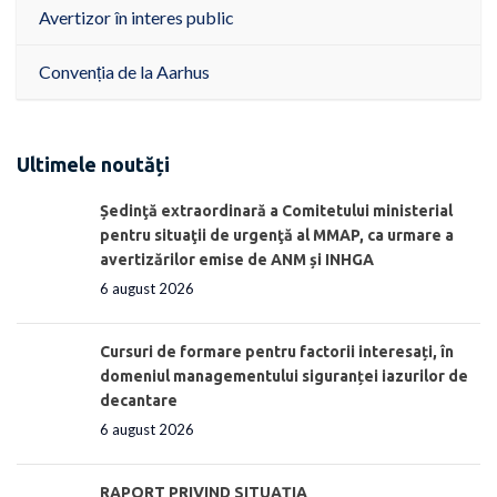
Avertizor în interes public
Convenția de la Aarhus
Ultimele noutăți
Ședinţă extraordinară a Comitetului ministerial
pentru situaţii de urgenţă al MMAP, ca urmare a
avertizărilor emise de ANM și INHGA
6 august 2026
Cursuri de formare pentru factorii interesați, în
domeniul managementului siguranței iazurilor de
decantare
6 august 2026
RAPORT PRIVIND SITUAŢIA