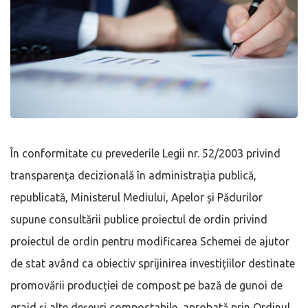
În conformitate cu prevederile Legii nr. 52/2003 privind
transparenţa decizională în administraţia publică,
republicată, Ministerul Mediului, Apelor și Pădurilor
supune consultării publice proiectul de ordin privind
proiectul de ordin pentru modificarea Schemei de ajutor
de stat având ca obiectiv sprijinirea investițiilor destinate
promovării producției de compost pe bază de gunoi de
grajd și alte deșeuri compostabile, aprobată prin Ordinul