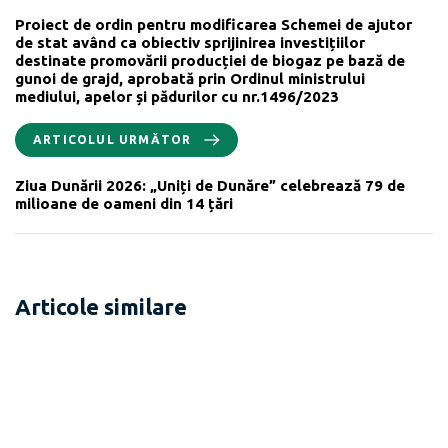
Proiect de ordin pentru modificarea Schemei de ajutor
de stat având ca obiectiv sprijinirea investițiilor
destinate promovării producției de biogaz pe bază de
gunoi de grajd, aprobată prin Ordinul ministrului
mediului, apelor și pădurilor cu nr.1496/2023
ARTICOLUL URMĂTOR
Ziua Dunării 2026: „Uniți de Dunăre” celebrează 79 de
milioane de oameni din 14 țări
Articole similare