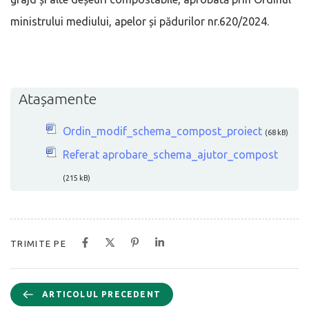
ministrului mediului, apelor și pădurilor nr.620/2024.
Atașamente
Ordin_modif_schema_compost_proiect
(68 kB)
Referat aprobare_schema_ajutor_compost
(215 kB)
TRIMITE PE
ARTICOLUL PRECEDENT