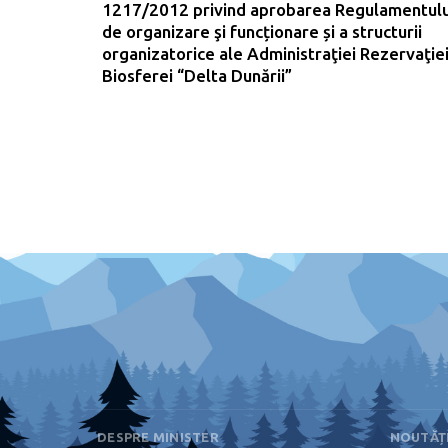
1217/2012 privind aprobarea Regulamentulu
de organizare şi funcționare și a structurii
organizatorice ale Administraţiei Rezervaţie
Biosferei “Delta Dunării”
DESPRE MINISTER
NOUTĂȚ