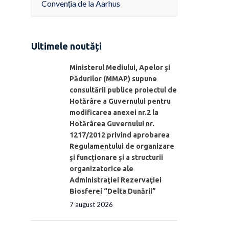
Convenția de la Aarhus
Ultimele noutăți
Ministerul Mediului, Apelor şi
Pădurilor (MMAP) supune
consultării publice proiectul de
Hotărâre a Guvernului pentru
modificarea anexei nr.2 la
Hotărârea Guvernului nr.
1217/2012 privind aprobarea
Regulamentului de organizare
şi funcționare și a structurii
organizatorice ale
Administraţiei Rezervaţiei
Biosferei “Delta Dunării”
7 august 2026