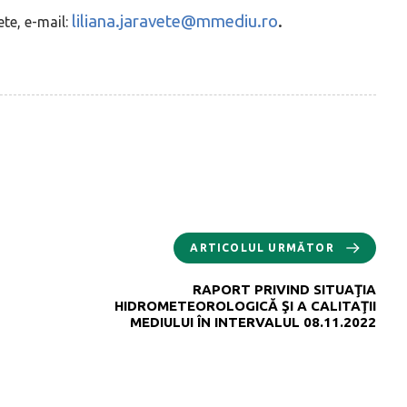
liliana.jaravete@mmediu.ro
.
te, e-mail:
ARTICOLUL URMĂTOR
RAPORT PRIVIND SITUAŢIA
HIDROMETEOROLOGICĂ ŞI A CALITAŢII
MEDIULUI ÎN INTERVALUL 08.11.2022