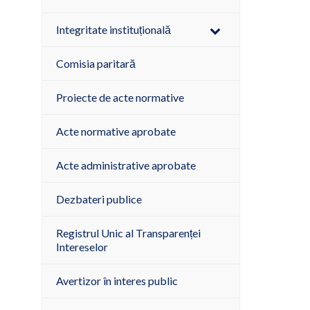
Integritate instituțională
Comisia paritară
Proiecte de acte normative
Acte normative aprobate
Acte administrative aprobate
Dezbateri publice
Registrul Unic al Transparenței
Intereselor
Avertizor în interes public