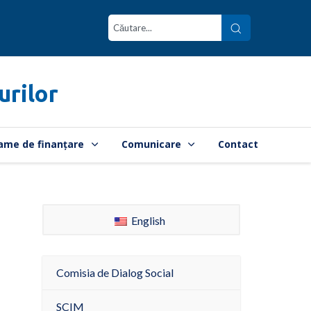
urilor
ame de finanțare
Comunicare
Contact
English
Comisia de Dialog Social
SCIM