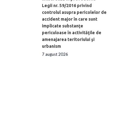
Legii nr. 59/2016 privind
controlul asupra pericolelor de
accident major în care sunt
implicate substanţe
periculoase în activităţile de
amenajarea teritoriului şi
urbanism
7 august 2026