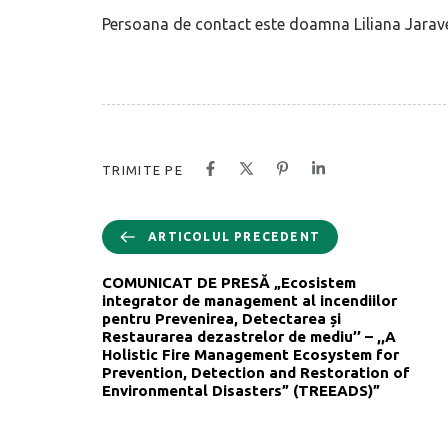
Persoana de contact este doamna Liliana Jarave
TRIMITE PE
ARTICOLUL PRECEDENT
COMUNICAT DE PRESĂ „Ecosistem
integrator de management al incendiilor
pentru Prevenirea, Detectarea și
Restaurarea dezastrelor de mediu’’ – ,,A
Holistic Fire Management Ecosystem for
Prevention, Detection and Restoration of
Environmental Disasters” (TREEADS)”