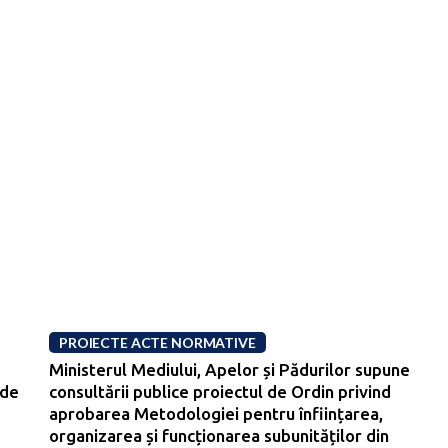
PROIECTE ACTE NORMATIVE
Ministerul Mediului, Apelor și Pădurilor supune
 de
consultării publice proiectul de Ordin privind
aprobarea Metodologiei pentru înființarea,
organizarea și funcționarea subunităților din