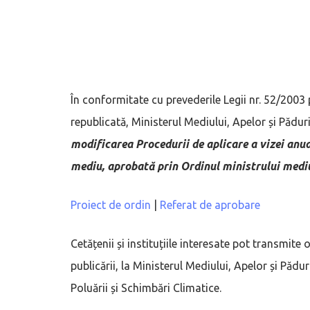
În conformitate cu prevederile Legii nr. 52/2003
republicată, Ministerul Mediului, Apelor și Pădu
modificarea Procedurii de aplicare a vizei anua
mediu, aprobată prin Ordinul ministrului mediu
Proiect de ordin
|
Referat de aprobare
Cetățenii și instituțiile interesate pot transmite
publicării, la Ministerul Mediului, Apelor și Pădu
Poluării și Schimbări Climatice.