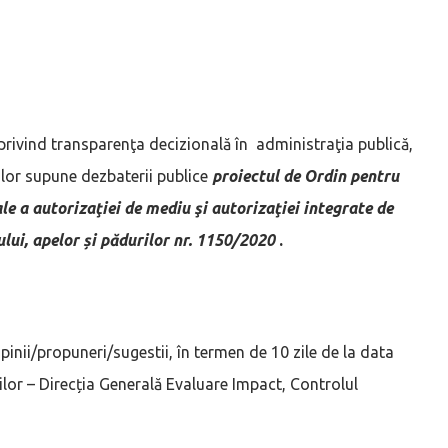
 privind transparenţa decizională în administraţia publică,
rilor supune dezbaterii publice
proiectul de Ordin pentru
le a autorizaţiei de mediu şi autorizaţiei integrate de
lui, apelor și pădurilor nr. 1150/2020
.
 opinii/propuneri/sugestii, în termen de 10 zile de la data
rilor – Direcția Generală Evaluare Impact, Controlul