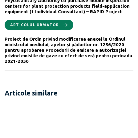
Phytosanitary Authority to purchase mobile inspection
centers for plant protection products field-application
equipment (1 Individual Consultant) – RAPID Project
ARTICOLUL URMĂTOR
Proiect de Ordin privind modificarea anexei la Ordinul
ministrului mediului, apelor și pădurilor nr. 1256/2020
pentru aprobarea Procedurii de emitere a autorizației
privind emisiile de gaze cu efect de seră pentru perioada
2021-2030
Articole similare