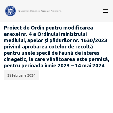
Data
CATEGORIA:
publicării:
To
PROIECTE ACTE NORMATIVE
nav
Proiect de Ordin pentru modificarea
anexei nr. 4 a Ordinului ministrului
mediului, apelor și pădurilor nr. 1630/2023
privind aprobarea cotelor de recoltă
pentru unele specii de faună de interes
cinegetic, la care vânătoarea este permisă,
pentru perioada iunie 2023 – 14 mai 2024
28 februarie 2024