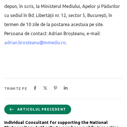
depun, în scris, la Ministerul Mediului, Apelor și Pădurilor
cu sediul în Bd. Libertății nr. 12, sector 5, București, în
termen de 10 zile de la postarea acestuia pe site.
Persoana de contact: Adrian Broșteanu, e-mail:
adrian.brosteanu@mmediu.ro
.
TRIMITE PE
ARTICOLUL PRECEDENT
Individual Consultant for supporting the National