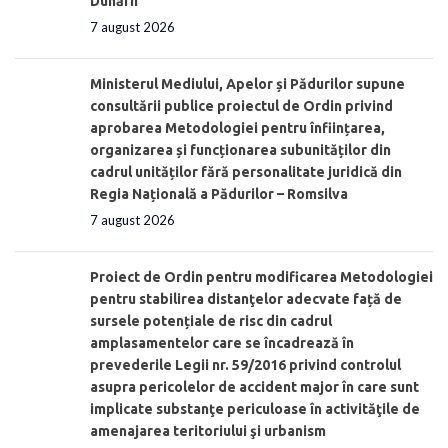
Dunării”
7 august 2026
Ministerul Mediului, Apelor și Pădurilor supune
consultării publice proiectul de Ordin privind
aprobarea Metodologiei pentru înființarea,
organizarea și funcționarea subunităților din
cadrul unităților fără personalitate juridică din
Regia Națională a Pădurilor – Romsilva
7 august 2026
Proiect de Ordin pentru modificarea Metodologiei
pentru stabilirea distanţelor adecvate față de
sursele potențiale de risc din cadrul
amplasamentelor care se încadrează în
prevederile Legii nr. 59/2016 privind controlul
asupra pericolelor de accident major în care sunt
implicate substanţe periculoase în activităţile de
amenajarea teritoriului şi urbanism