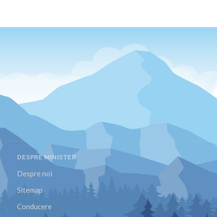
DESPRE MINISTER
Despre noi
Sitemap
Conducere