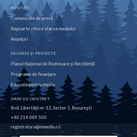
NOUTĂȚI
Comunicate de presă
Rapoarte zilnice starea mediului
Anunțuri
RESURSE ȘI PROIECTE
Planul Național de Redresare și Reziliență
Programe de finanțare
Educația pentru mediu
DATE DE CONTACT
Bvd. Libertăţii nr. 12, Sector 5, Bucureşti
+40 214 089 500
registratura@mmediu.ro