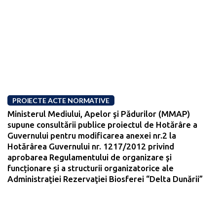
PROIECTE ACTE NORMATIVE
Ministerul Mediului, Apelor şi Pădurilor (MMAP)
supune consultării publice proiectul de Hotărâre a
Guvernului pentru modificarea anexei nr.2 la
Hotărârea Guvernului nr. 1217/2012 privind
aprobarea Regulamentului de organizare şi
funcționare și a structurii organizatorice ale
Administraţiei Rezervaţiei Biosferei “Delta Dunării”