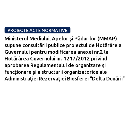
PROIECTE ACTE NORMATIVE
Ministerul Mediului, Apelor şi Pădurilor (MMAP)
supune consultării publice proiectul de Hotărâre a
Guvernului pentru modificarea anexei nr.2 la
Hotărârea Guvernului nr. 1217/2012 privind
aprobarea Regulamentului de organizare şi
funcționare și a structurii organizatorice ale
Administraţiei Rezervaţiei Biosferei “Delta Dunării”