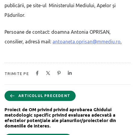
publicării, pe site-ul Ministerului Mediului, Apelor și
Pădurilor.
Persoane de contact: doamna Antonia OPRISAN,
consilier, adresă mail:
antoaneta.oprisan@mmediu.ro
.
TRIMITE PE
ARTICOLUL PRECEDENT
Proiect de OM privind privind aprobarea Ghidului
metodologic specific privind evaluarea adecvată a
efectelor potenţiale ale planurilor/proiectelor din
domeniile de interes.