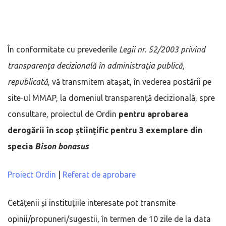
În conformitate cu prevederile
Legii nr. 52/2003 privind
transparenţa decizională în administraţia publică,
republicată
, vă transmitem atașat, în vederea postării pe
site-ul MMAP, la domeniul transparență decizională, spre
consultare, proiectul de Ordin
pentru aprobarea
derogării în scop științific pentru 3 exemplare din
specia
Bison bonasus
Proiect Ordin
|
Referat de aprobare
Cetățenii și instituțiile interesate pot transmite
opinii/propuneri/sugestii, în termen de 10 zile de la data