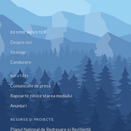
DESPRE MINISTER
Despre noi
Sitemap
Conducere
NOUTĂȚI
Comunicate de presă
Rapoarte zilnice starea mediului
Anunțuri
RESURSE ȘI PROIECTE
Planul Național de Redresare și Reziliență