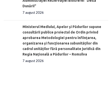
Administraţiei Rezervaţiei Biosferei “Delta
Dunării”
7 august 2026
Ministerul Mediului, Apelor și Pădurilor supune
consultării publice proiectul de Ordin privind
aprobarea Metodologiei pentru înființarea,
organizarea și funcționarea subunităților din
cadrul unităților fără personalitate juridică din
Regia Națională a Pădurilor – Romsilva
7 august 2026